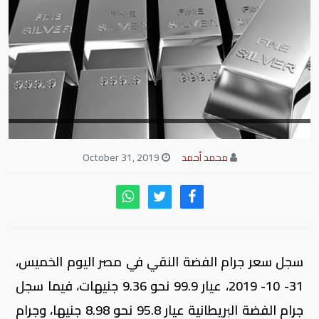
محمد أحمد
October 31, 2019
سجل سعر جرام الفضة النقي في مصر اليوم الخميس،
31- 10- 2019، عيار 99.9 نحو 9.36 جنيهات، فيما سجل
جرام الفضة البريطانية عيار 95.8 نحو 8.98 جنيها، وجرام