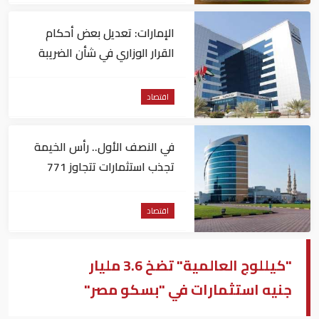
الإمارات: تعديل بعض أحكام
القرار الوزاري في شأن الضريبة
على الشركات والأعمال
اقتصاد
في النصف الأول.. رأس الخيمة
تجذب استثمارات تتجاوز 771
مليون درهم
اقتصاد
"كيللوج العالمية" تضخ 3.6 مليار
جنيه استثمارات في "بسكو مصر"