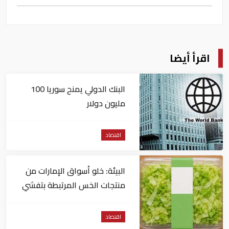
اقرأ أيضا
البنك الدولي يمنح سوريا 100
مليون دولار
اقتصاد
البيئة: خلو أسواق الإمارات من
منتجات الخس المرتبطة بتفشي
داء السيكلوسبورا
اقتصاد