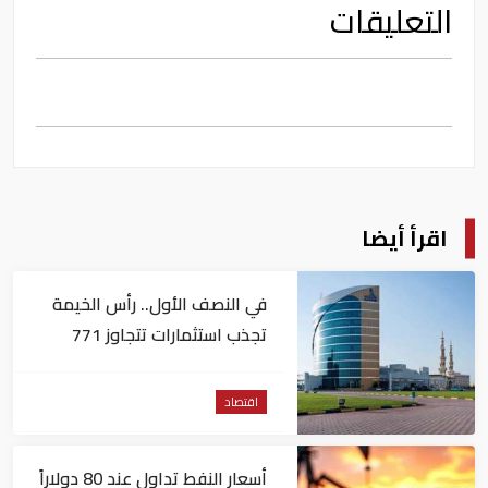
التعليقات
اقرأ أيضا
في النصف الأول.. رأس الخيمة
تجذب استثمارات تتجاوز 771
مليون درهم
اقتصاد
أسعار النفط تداول عند 80 دولاراً