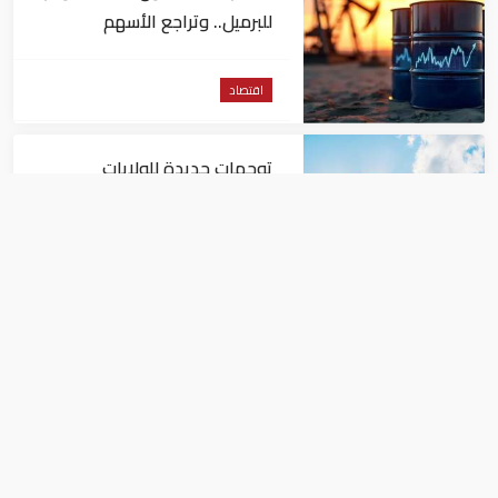
للبرميل.. وتراجع الأسهم
الأمريكية
اقتصاد
توجهات جديدة للولايات
المتحدة.. منح 354.6 مليون دولار
مساعدات إلى الأردن
اقتصاد
نمو الناتج المحلي للإمارات 3%
خلال الربع الأول من عام 2026
اقتصاد