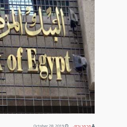
محمد يحيي
October 28, 2019