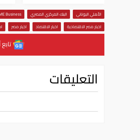
الأهلي اليوناني
البنك المركزي المصري
ME Business
اخبار مصر الاقتصادية
اخبار الاقتصاد
اخبار مصر
اخ
تابع آ
التعليقات