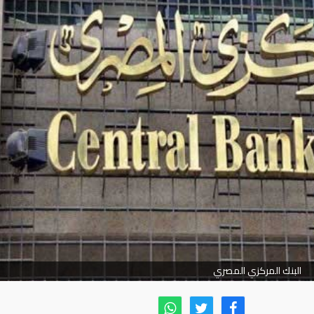
البنك المركزي المصري