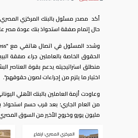
أكد مصدر مسئول بالبنك المركزي المصري، أن
حال إتمام صفقة استحواذ بنك عودة مصر علي
الحقوق الخاصة بالعاملين جراء صفقة البي
منطلق استراتيجيته يدعم بقوة العناصر البشر
اختيار ما يلزم من إجراءات لصون حقوقهم".
وعاودت أزمة العاملين بالبنك الأهلي اليوناني
مليون يورو وخروج الأخير من السوق المصري علي
المركزي المصري: ارتفاع