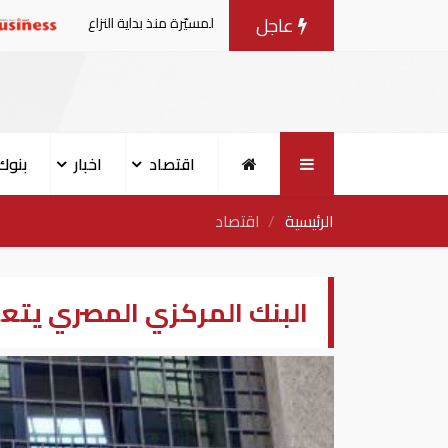
عاجل
طقس الإمارات 
اقتصاد
اخبار
بنوك
الرئيسية
اقتصاد
البنك المركزي المصري يتع