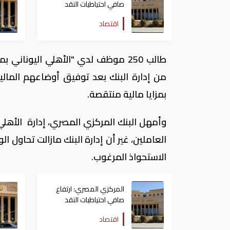
صافي احتياطيات النقد
الأجنبي إلى 53.134 مليار
اقتصاد
دولار
طالب 250 موظف لدي "الأهلي اليونا
من إدارة البنك بعد توفيق أوضاعهم المالي
بمزايا مالية منتقصة.
وأمهل البنك المركزي المصري، إدارة الأهل
العاملين، غير أن إدارة البنك مازالت تحاو
الاستحواذ المرغوب.
المركزي المصري: ارتفاع
صافي احتياطيات النقد
الأجنبي إلى 53.134 مليار
اقتصاد
دولار