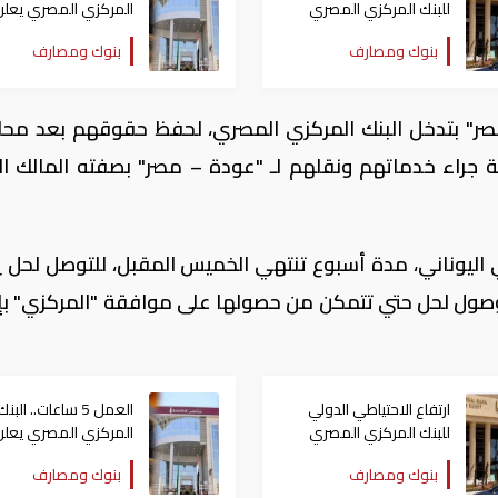
للبنك المركزي المصري
المركزي المصري يعلن
لـ52 مليار و830 مليون
مواعيد البنوك في رمض
بنوك ومصارف
بنوك ومصارف
دولار
ني بمصر" بتدخل البنك المركزي المصري، لحفظ حقوقهم بعد محا
ة جراء خدماتهم ونقلهم لـ "عودة – مصر" بصفته المالك ال
ي اليوناني، مدة أسبوع تنتهي الخميس المقبل، للتوصل لحل 
ل الوصول لحل حتي تتمكن من حصولها على موافقة "المركزي" بإ
ارتفاع الاحتياطي الدولي
العمل 5 ساعات.. البنك
للبنك المركزي المصري
المركزي المصري يعلن
لـ52 مليار و830 مليون
مواعيد البنوك في رمض
بنوك ومصارف
بنوك ومصارف
دولار