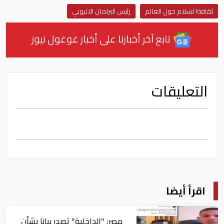
ثقافةا لسلام حول العالم
رئيس البرلمان الاثيوبي
تابع آخر أخبارنا على أخبار غوغول نيوز
التعليقات
اقرأ أيضا
مصر: "الداخلية" تصدر بيانا بشأن