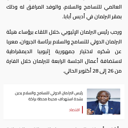
العالمي للتسامح والسلام، والوفد المرافق له وذلك
بمقر البرلمان في أديس أبابا.
ورحب رئيس البرلمان الإثيوبي ،خلال اللقاء برؤساء هيئة
البرلمان الدولي للتسامح والسلام برئاسة الجروان، معربا
عن شكره لاختيار جمهورية إثيوبيا الديمقراطية
لاستضافة أعمال الجلسة الرابعة للبرلمان خلال الفترة
من 26 إلى 28 أكتوبر الحالي.
رئيس البرلمان الدولي للتسامح والسلام يدين
بشدة استهداف محيط محطة براكة
اقتصاد