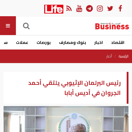
اقتصاد
اخبار
بنوك ومصارف
بورصات
عملات
سيار
الرئيسية
أخبار
رئيس البرلمان الإثيوبي يلتقي أحمد
الجروان في أديس أبابا