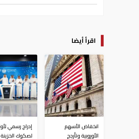
اقرأ أيضا
انخفاض الأسهم
إدراج رسمي لأول
الأوروبية وتأرجح
لصكوك الخزينة