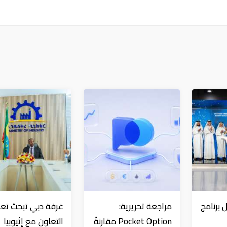
 برنامج
مراجعة تحريرية:
غرفة دبي تبحث تعز
Pocket Option مقارنةً
التعاون مع إثيوبيا