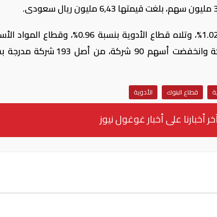
.
تصدرت الانخفاضات قطاع الاتصالات بنسبة 1.02%، وتلاه قطاع الأدوية بنسبة 0.96%، وق
بنسبة 0.65%، فيما ارتفعت أسهم 65 شركة وانخفضت أسهم 90 شركة، من أص
ة
قطاع البنوك
الأدوية
خر أخبارنا على أخبار غوغول نيوز