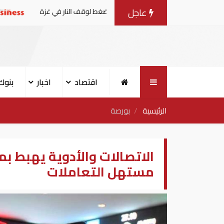
عاجل
 مع إسرائيل.. وأمريكا تضغط لوقف النار في غزة
البنك الدولي يمن
اقتصاد
اخبار
بنوك
الرئيسية
بورصة
الاتصالات والأدوية يهبط 
مستهل التعاملات