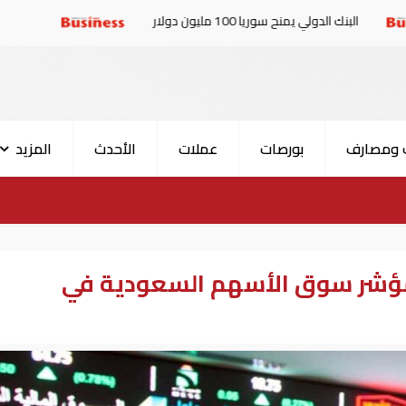
ح سوريا 100 مليون دولار
الإمارات والبرلمان العربي
 ومصارف
بورصات
عملات
الأحدث
المزيد
بمؤشر سوق الأسهم السعودية في