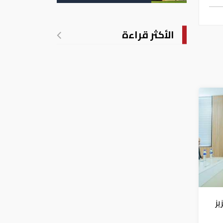
تدريجي للحرارة
الأكثر قراءة
يز