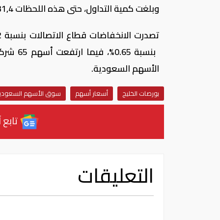
وبلغت كمية التداول، حتى هذه اللحظات 31,4 مليون سهم، بلغت قيمتها 6,43 مليون ريال سعودى
الأسهم السعودية.
بورصات الخليج
أسعار أسهم
سوق الأسهم السعودي
تابع آ
التعليقات