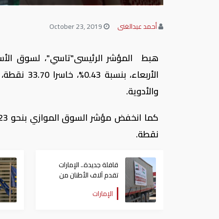
أحمد عبدالغنى
October 23, 2019
هبط المؤشر الرئيسى"تاسي"، لسوق الأسه
والأدوية
.
نقطة
.
قافلة جديدة.. الإمارات
تقدم آلاف الأطنان من
الأدوية والمستلزمات
الإمارات
الطبية