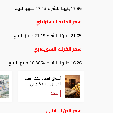
17.96جنيهًا للشراء 17.13 جنيهًا للبيع.
سعر الجنيه الاسترليني
21.05 جنيهًا للشراء 21.19 جنيهًا للبيع.
سعر الفرنك السويسري
16.26 جنيهًا للشراء 16.3664 جنيهًا للبيع.
أسواق اليوم.. استقرار سعر
الدولار وارتفاع كبير في
النفط
طاقة
سعر الين الياباني