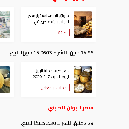
أسواق اليوم.. استقرار سعر
الدولار وارتفاع كبير في
النفط
طاقة
14.96 جنيهًا للشراء 15.0603 جنيهًا للبيع.
سعر صرف عملة الريبل
اليوم السبت 7-3-2020
مقابل الدولار
عملات و معادن
سعر اليوان الصيني
2.29جنيهًا للشراء 2.30 جنيهًا للبيع.