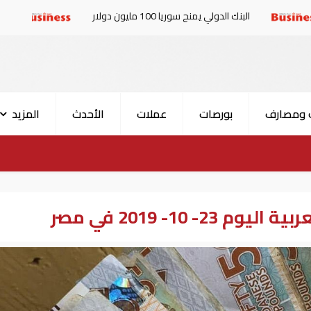
لدولي يمنح سوريا 100 مليون دولار
الإمارات والبرلمان ا
 ومصارف
بورصات
عملات
الأحدث
المزيد
- 10- 2019 في مصر