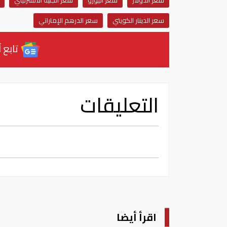
سعر الدولار
سعر اليورو
سعر الجنيه الاسترليني
سعر الدينار الكويتي
سعر الدرهم الإماراتي
تابع آ
التعليقات
اقرأ أيضا