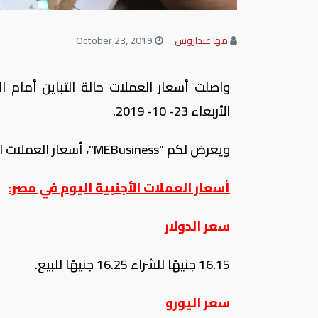
مها عيداروس
October 23, 2019
واصلت أسعار العملات حالة التباين أمام ال
الأربعاء 23- 10- 2019.
ويعرض لكم "
MEBusiness
"، أسعار العملات ا
أسعار العملات الأجنبية اليوم في مصر:
سعر الدولار
16.15 جنيهًا للشراء 16.25 جنيهًا للبيع.
سعر اليورو