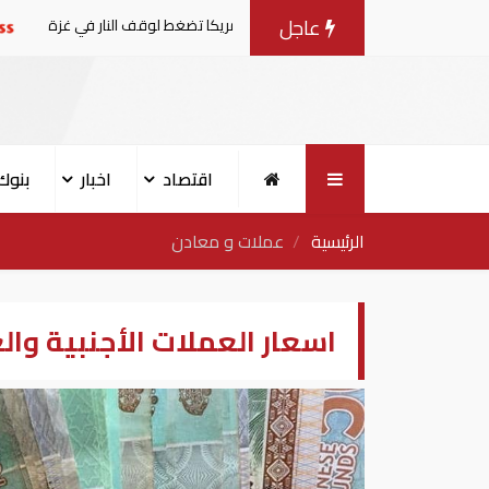
عاجل
اوضات مع إسرائيل.. وأمريكا تضغط لوقف النار في غزة
البنك ا
اقتصاد
اخبار
بنوك
الرئيسية
عملات و معادن
اسعار العملات الأجنبية والعربية اليوم 23