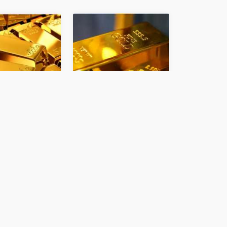
عاجل| قفزة في سعر
للجلسة الرابعة 
الذهب بعد صدور بيانات
التوالي.. الذهب 
الوظائف الأمريكية
أعلى مستوياته 
شهرين
عملات و معادن
عملات و معادن
سعر صرف عملة الريبل اليوم ا