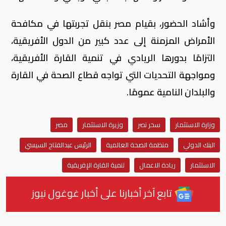
وأشاد الحضور، بقيام مصر بنقل تجربتها في مكافحة
الأمراض المزمنة إلى عدد كبير من الدول الأفريقية،
التزامًا بدورها الريادي في تنمية القارة الأفريقية،
ومواجهة التحديات التي تواجه قطاع الصحة في القارة
والبلدان النامية عمومًا
.
وزارة الاستثمار
سحر نصر
وزيرة الاستثمار
مصر
البنك الدولي
منظمة الصحة العالمية
الرئيس عبدالفتاح السيسي
الاستثمار
ريادة الاعمال
تنمية القارة الإفريقية
تابع آخر أخبارنا على أخبار غوغول نيوز