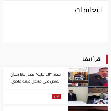
التعليقات
اقرأ أيضا
مصر: "الداخلية" تصدر بيانا بشأن
القبض على منتحل صفة قاضي
للاستيلاء على المواطنين
أخبار