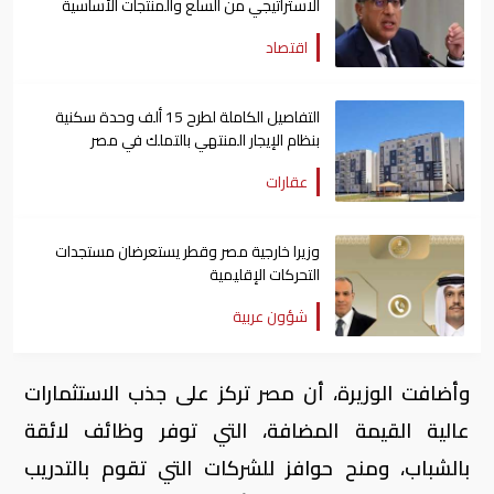
الاستراتيجي من السلع والمنتجات الأساسية
اقتصاد
التفاصيل الكاملة لطرح 15 ألف وحدة سكنية
بنظام الإيجار المنتهي بالتملك في مصر
عقارات
وزيرا خارجية مصر وقطر يستعرضان مستجدات
التحركات الإقليمية
شؤون عربية
وأضافت الوزيرة، أن مصر تركز على جذب الاستثمارات
عالية القيمة المضافة، التي توفر وظائف لائقة
بالشباب، ومنح حوافز للشركات التي تقوم بالتدريب