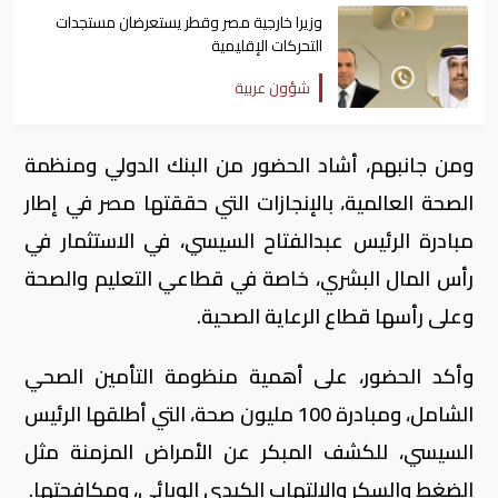
وزيرا خارجية مصر وقطر يستعرضان مستجدات
التحركات الإقليمية
شؤون عربية
ومن جانبهم، أشاد الحضور من البنك الدولي ومنظمة
الصحة العالمية، بالإنجازات التي حققتها مصر في إطار
مبادرة الرئيس عبدالفتاح السيسي، في الاستثمار في
رأس المال البشري، خاصة في قطاعي التعليم والصحة
وعلى رأسها قطاع الرعاية الصحية
.
وأكد الحضور، على أهمية منظومة التأمين الصحي
الشامل، ومبادرة 100 مليون صحة، التي أطلقها الرئيس
السيسي، للكشف المبكر عن الأمراض المزمنة مثل
الضغط والسكر والالتهاب الكبدي الوبائي، ومكافحتها
.