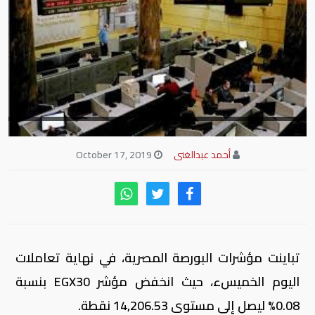
أحمد عبدالغنى
October 17, 2019
تباينت مؤشرات البورصة المصرية، في نهاية تعاملات
اليوم الخميسء، حيث انخفض مؤشر
EGX30
بنسبة
0.08% ليصل إلى مستوى 14,206.53 نقطة
.