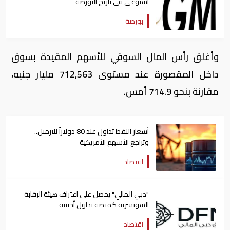
أسبوعي في تاريخ البورصة
بورصة
وأغلق رأس المال السوقي للأسهم المقيدة بسوق
داخل المقصورة عند مستوى 712,563 مليار جنيه،
مقارنة بنحو 714.9 أمس.
أسعار النفط تداول عند 80 دولاراً للبرميل..
وتراجع الأسهم الأمريكية
اقتصاد
"دبي المالي" يحصل على اعتراف هيئة الرقابة
السويسرية كمنصة تداول أجنبية
اقتصاد