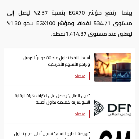
بينما ارتفع مؤشر
EGX70
بنسبة 2.37% ليصل إلى
مستوى 534.71 نقطة، ومؤشر
EGX100
بنحو 1.30%
ليغلق عند مستوى 1,414.37نقطة
.
أسعار النفط تداول عند 80 دولاراً للبرميل..
وتراجع الأسهم الأمريكية
اقتصاد
"دبي المالي" يحصل على اعتراف هيئة الرقابة
السويسرية كمنصة تداول أجنبية
اقتصاد
"بورصة الخليج للسلع" تسجل أعلى حجم تداول