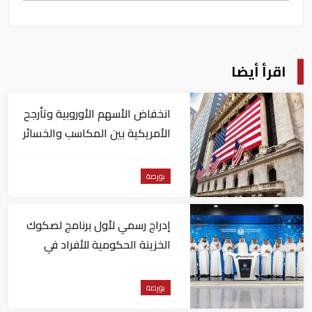
اقرأ أيضا
انخفاض الأسهم الأوروبية وتأرجح
الأمريكية بين المكاسب والخسائر
بورصة
إدراج رسمي لأول برنامج لصكوك
الخزينة الحكومية للأفراد في
"ناسداك دبي"
بورصة