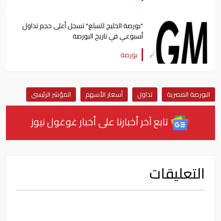
"بورصة الخليج للسلع" تسجل أعلى حجم تداول
أسبوعي في تاريخ البورصة
بورصة
البورصة المصرية
تداول
أسعار الأسهم
المؤشر الرئيسى
تابع آخر أخبارنا على أخبار غوغول نيوز
التعليقات