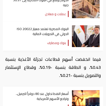
الدولار يرتفع في البنوك المصرية إلى 50.37
جنيه
عملات و معادن
البنوك المصرية تعتمد معيار ISO 20022
الدولي في التحويلات المالية
بنوك ومصارف
فيما انخفضت أسهم قطاعات تجزئة الأغذية بنسبة
0.43%، و الطاقة بنسبة -0.19%، وقطاع الإستثمار
والتمويل بنسبة -0.21%.
أسعار النفط تداول عند 80 دولاراً للبرميل..
وتراجع الأسهم الأمريكية