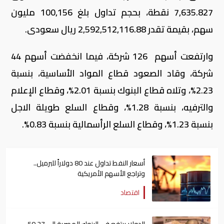
7,635.827 نقطة، بحجم تداول بلغ 100,156 مليون
سهم، بقيمة تقدر 2,592,512,116.88 ريال سعودى.
وارتفعت أسهم 126 شركة، فيما انخفضت أسهم 44
شركة، وقاد الصعود قطاع المواد الأساسية، بنسبة
2.23%، وتلاه قطاع البنوك بنسبة 2.01%، وقطاع الإعلام
والترفيه، بنسبة 1.28%، وقطاع السلع طويلة الاجل
بنسبة 1.23%، وقطاع السلع الرأسمالية بنسبة 0.83%.
أسعار النفط تداول عند 80 دولاراً للبرميل..
وتراجع الأسهم الأمريكية
اقتصاد