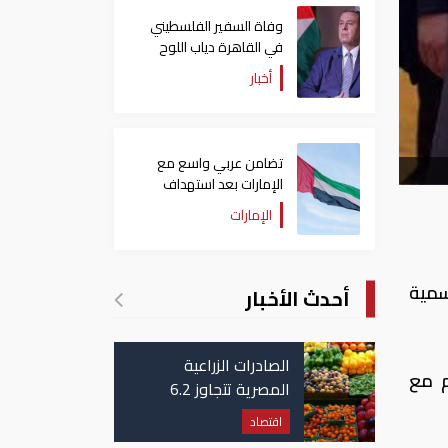
وفاة السفير الفلسطيني
في القاهرة دياب اللوح
أخبار
تضامن عربي واسع مع
الإمارات بعد استهداف
ناقلة في مضيق هرمز
الإمارات
سمية
أحدث الأخبار
الصادرات الزراعية
م مع
المصرية تتجاوز 6.2
مليون طن حتى الآن
اقتصاد