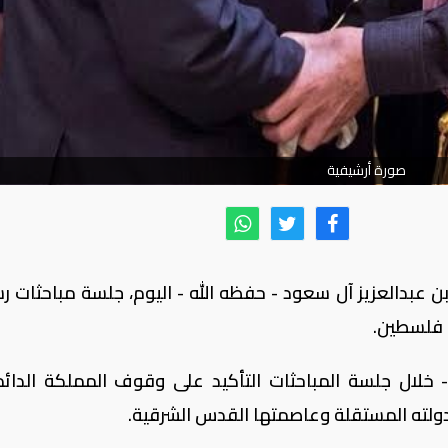
صورة أرشيفية
 عبدالعزيز آل سعود - حفظه الله - اليوم، جلسة مباحثات ر
 فلسطين.
 - خلال جلسة المباحثات التأكيد على وقوف المملكة الدائ
ته المستقلة وعاصمتها القدس الشرقية.