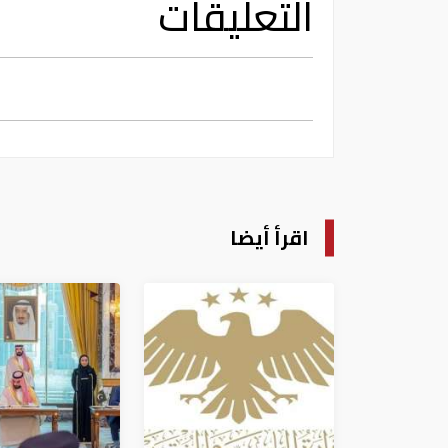
التعليقات
اقرأ أيضا