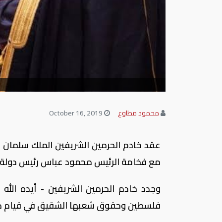
محمود مطاوع
October 16, 2019
عقد خادم الحرمين الشريفين الملك سلمان بن
مع فخامة الرئيس محمود عباس رئيس دولة
وجدد خادم الحرمين الشريفين - أيده الله
فلسطين وحقوق شعبها الشقيق في قيام دول