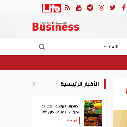
هجوم الإيراني على ناقلة "أدنوك" في مضيق هرمز ‏
ميناء خورف
اللغة
الأخبار الرئيسية
الصادرات الزراعية المصرية
تتجاوز 6.2 مليون طن حتى
الآن
اقتصاد