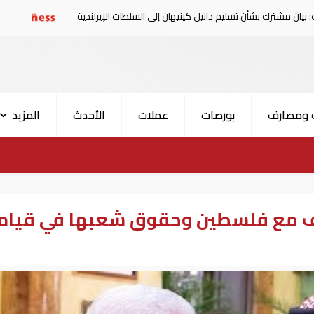
ن تسليم دانيل كينيهان إلى السلطات الإيرلندية
سوريا تدين ال
 ومصارف
بورصات
عملات
الأحدث
المزيد
قف مع فلسطين وحقوق شعبها في قيام