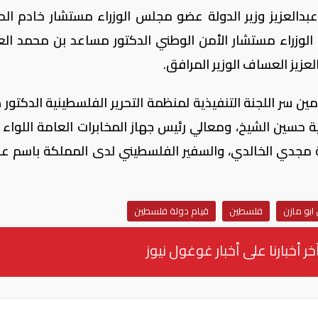
عبدالعزيز وزير الدولة عضو مجلس الوزراء مستشار خادم الح
لوزراء مستشار الأمن الوطني الدكتور مساعد بن محمد العي
لعزيز العساف الوزير المرافق.
ن سر اللجنة التنفيذية لمنظمة التحرير الفلسطينية الدكتور 
 حسين الشيخ، ومعالي رئيس جهاز المخابرات العامة اللواء 
 مجدي الخالدي، والسفير الفلسطيني لدى المملكة باسم عبد
بو مازن
فلسطين
قيام دولة فلسطين
خر أخبارنا على أخبار غوغول نيوز