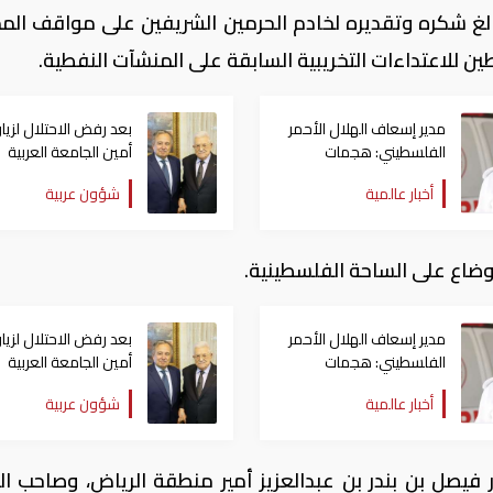
غ شكره وتقديره لخادم الحرمين الشريفين على مواقف الم
ين للاعتداءات التخريبية السابقة على المنشآت النفطية.
مدير إسعاف الهلال الأحمر
بعد رفض الاحتلال لزيارت
الفلسطيني: هجمات
أمين الجامعة العربية
المستوطنين العنيفة على
يلتقي الرئيس الفلسطي
أخبار عالمية
شؤون عربية
بلدات الضفة الغربية لا
في الأردن
تتوقف
وضاع على الساحة الفلسطينية.
مدير إسعاف الهلال الأحمر
بعد رفض الاحتلال لزيارت
الفلسطيني: هجمات
أمين الجامعة العربية
المستوطنين العنيفة على
يلتقي الرئيس الفلسطي
أخبار عالمية
شؤون عربية
بلدات الضفة الغربية لا
في الأردن
تتوقف
 فيصل بن بندر بن عبدالعزيز أمير منطقة الرياض، وصاحب ا