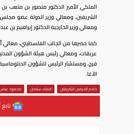
الملكي الأمير الدكتور منصور بن متعب بن 
الشريفين، ومعالي وزير الدولة عضو مجلس ا
ومعالي وزير الخارجية الدكتور إبراهيم بن عبدا
كما حضرها من الجانب الفلسطيني، معالي أمي
عريقات، ومعالي رئيس هيئة الشؤون المدنية
فرج، ومستشار الرئيس للشؤون الدبلوماسية
الآغا.
خادم الحرمين الشريفين
الملك سلمان
محمود عباس ا
تابع آ