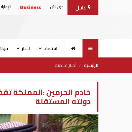
عاجل
ليون طن حتى الآن
الإمارات: بيان مشترك بشأ
اقتصاد
اخبار
بنوك
الرئيسية
أخبار عالمية
خادم الحرمين :المملكة ت
دولته المستقلة