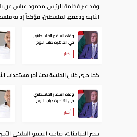
وقد عبر فخامة الرئيس محمود عباس عن بال
الثابتة ودعمها لفلسطين، مؤكداً إدانة فلسط
وفاة السفير الفلسطيني
في القاهرة دياب اللوح
أخبار
كما جرى خلال الجلسة بحث آخر مستجدات الأ
وفاة السفير الفلسطيني
في القاهرة دياب اللوح
أخبار
حضر المباحثات، صاحب السمو الملكي الأمير