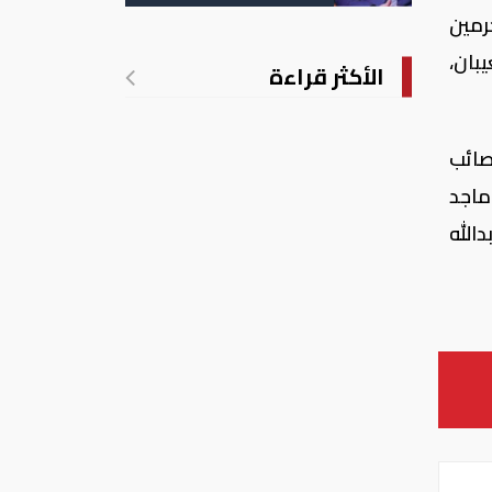
رمين
بان،
الأكثر قراءة
صائب
ماجد
الله