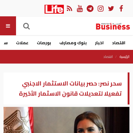
اقتصاد
اخبار
بنوك ومصارف
بورصات
عملات
سيار
الرئيسية
اقتصاد
سحر نصر: حصر بيانات الاستثمار الاجنبي
تفعيلا لتعديلات قانون الاسثمار الأخيرة