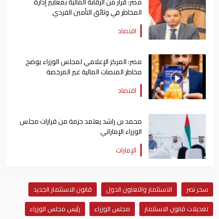
مصر: قرار من الرقابة المالية بمعايير إدارة
المخاطر في وثائق التأمين الفردي
اقتصاد
مصر: المركز الإعلامي لمجلس الوزراء يوضح
مخاطر المنصات المالية غير المرخصة
اقتصاد
محمد بن راشد يعتمد حزمة من قرارات مجلس
الوزراء الإماراتي
الإمارات
سحر نصر
الاستثمار والتعاون الدول
قانون الاستثمار الجديد
تعديلات قانون الاستثمار
مجلس الوزراء
رئيس مجلس الوزراء