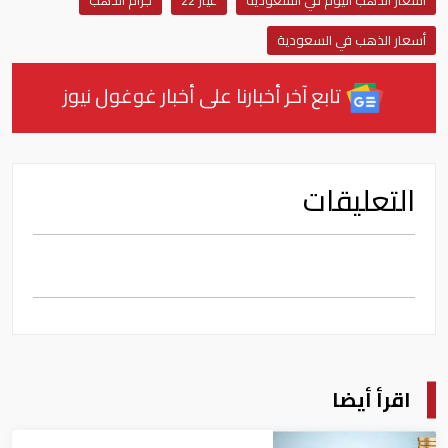
أسعار الذهب اليوم في السعودية
عيار 22
جرام الذهب
أسعار الذهب في السعودية
تابع آخر أخبارنا على أخبار غوغول نيوز
التعليقات
اقرأ أيضا