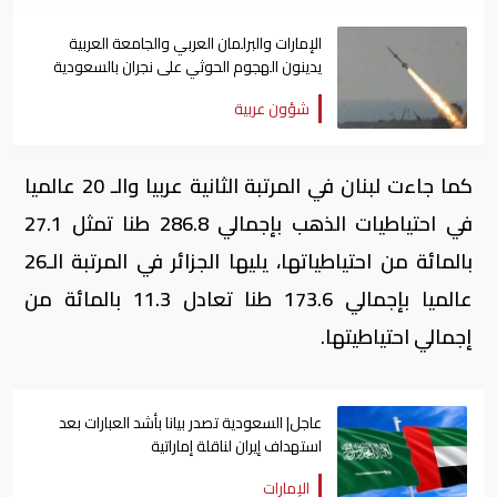
الإمارات والبرلمان العربي والجامعة العربية
يدينون الهجوم الحوثي على نجران بالسعودية
شؤون عربية
كما جاءت لبنان في المرتبة الثانية عربيا والـ 20 عالميا
في احتياطيات الذهب بإجمالي 286.8 طنا تمثل 27.1
بالمائة من احتياطياتها، يليها الجزائر في المرتبة الـ26
عالميا بإجمالي 173.6 طنا تعادل 11.3 بالمائة من
إجمالي احتياطيتها.
عاجل| السعودية تصدر بيانا بأشد العبارات بعد
استهداف إيران لناقلة إماراتية
الإمارات