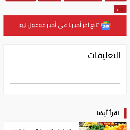
لبنان
تابع آخر أخبارنا على أخبار غوغول نيوز
التعليقات
اقرأ أيضا