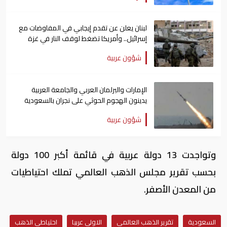
لبنان يعلن عن تقدم إيجابي في المفاوضات مع
إسرائيل.. وأمريكا تضغط لوقف النار في غزة
شؤون عربية
الإمارات والبرلمان العربي والجامعة العربية
يدينون الهجوم الحوثي على نجران بالسعودية
شؤون عربية
وتواجدت 13 دولة عربية في قائمة أكبر 100 دولة
بحسب تقرير مجلس الذهب العالمي تملك احتياطيات
من المعدن الأصفر.
السعودية
تقرير الذهب العالمي
الاولى عربيا
احتياطي الذهب