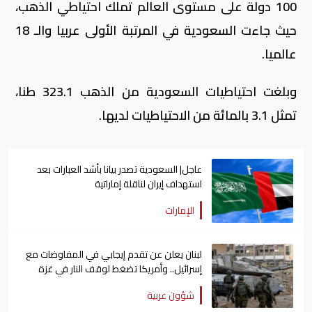
100 دولة على مستوى العالم تملك احتياطي الذهب،
حيث جاءت السعودية في المرتبة الأولى عربيا والـ 18
عالميا.
وبلغت احتياطيات السعودية من الذهب 323.1 طنا،
تمثل 3.1 بالمائة من الاحتياطيات لديها.
عاجل| السعودية تصدر بيانا بأشد العبارات بعد
استهداف إيران لناقلة إماراتية
الإمارات
لبنان يعلن عن تقدم إيجابي في المفاوضات مع
إسرائيل.. وأمريكا تضغط لوقف النار في غزة
شؤون عربية