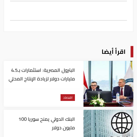
اقرأ أيضا
البترول المصرية: استثمارات بـ4.5
مليارات دولار لزيادة الإنتاج المحلي
وتقليل الاستيراد
اقتصاد
البنك الدولي يمنح سوريا 100
مليون دولار