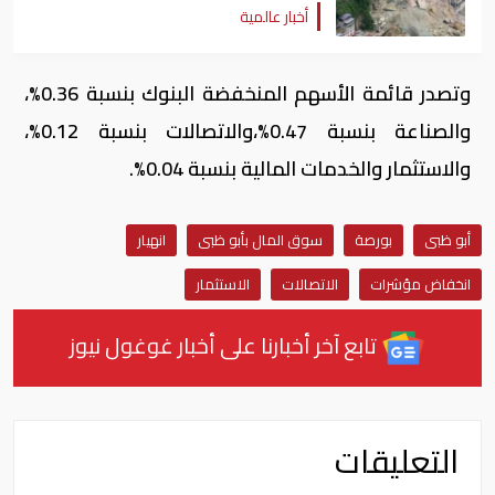
أخبار عالمية
وتصدر قائمة الأسهم المنخفضة البنوك بنسبة 0.36%،
والصناعة بنسبة 0.47%،والاتصالات بنسبة 0.12%،
والاستثمار والخدمات المالية بنسبة 0.04%.
أبو ظبى
بورصة
سوق المال بأبو ظبى
انهيار
انخفاض مؤشرات
الاتصالات
الاستثمار
تابع آخر أخبارنا على أخبار غوغول نيوز
التعليقات