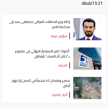
13.21نقطة.
إحالة وزير الاتصالات العراقي مصطفى سند إلى
محكمة الجنح
شؤون عربية
"أدنوك" تقرر الاستثمار النهائي في مشروع
بـ"حقل أم الشيف" بأبوظبي
اقتصاد
مصرع وفقدان 42 شخصاً في الصين إثر انهيار
أرضي
أخبار عالمية