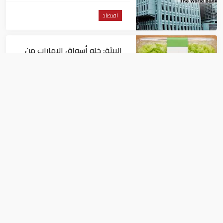
اقتصاد
البيئة: خلو أسواق الإمارات من
منتجات الخس المرتبطة بتفشي
داء السيكلوسبورا
اقتصاد
الإمارات: تعديل بعض أحكام
القرار الوزاري في شأن الضريبة
على الشركات والأعمال
اقتصاد
أسعار الفضة اليوم الثلاثاء بالأسواق