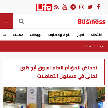
اقتصاد
اخبار
بنوك ومصارف
بورصات
عملات
سيار
الرئيسية
اقتصاد
انخفاض المؤشر العام لسوق أبو ظبى
المالى في مستهل التعاملات