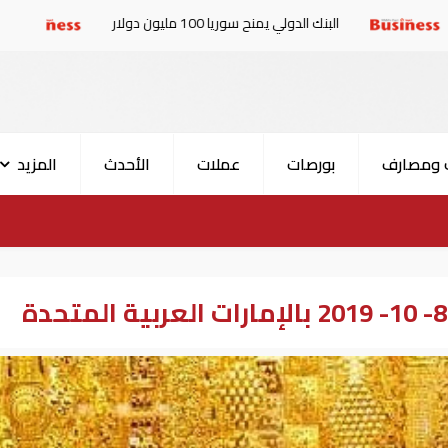
البنك الدولي يمنح سوريا 100 مليون دولار
الإمارات والبرل
 ومصارف
بورصات
عملات
الأحدث
المزيد