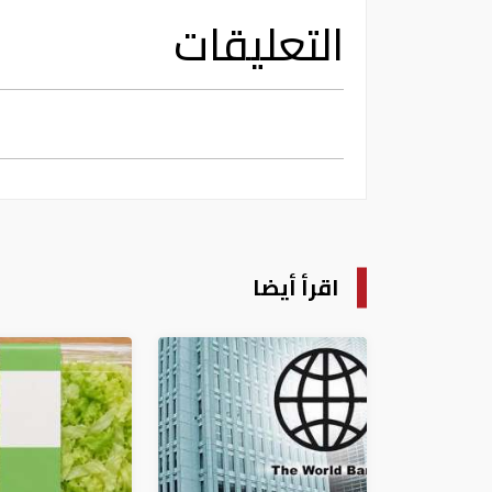
التعليقات
اقرأ أيضا