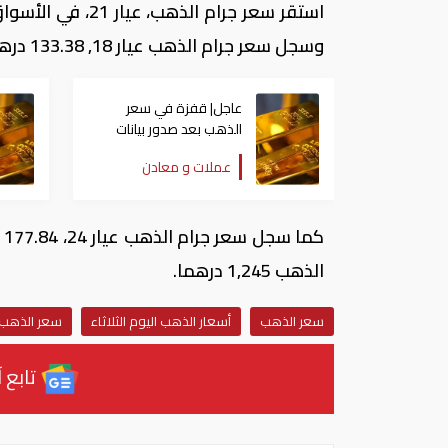
وسجل سعر جرام الذهب عيار 18, 133.38 درهما.
عاجل| قفزة في سعر
الذهب بعد صدور بيانات
الوظائف الأمريكية
عملات و معادن
الذهب 1,245 درهما.
سعر الذهب
أسعار الذهب اليوم الثلاثاء
سعر الذهب ف
تابع آ