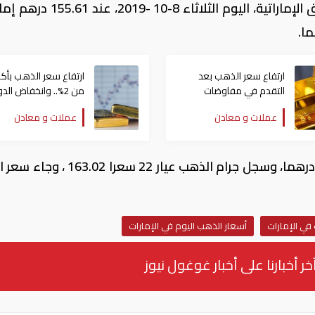
استقر سعر جرام الذهب، عيار 21، في الأسواق الإماراتية، اليوم الثلاثاء 
ارتفاع سعر الذهب بعد
ارتفاع سعر الذهب بأكث
التقدم في مفاوضات
من 2%.. وانخفاض الدولار
السلام الأمريكية الإيرانية
عملات و معادن
عملات و معادن
كما سجل سعر جرام الذهب عيار 24، 177.84 درهما، وسجل جرام الذهب عيار 22 س
ي الإمارات
أسعار الذهب اليوم في الإمارات
خر أخبارنا على أخبار غوغول نيوز