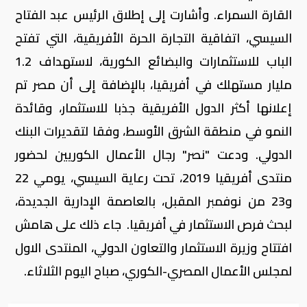
القارة السمراء. وأشارت إلى إطلاق الرئيس عبد الفتاح
السيسي، اتفاقية التجارة الحرة الأفريقية، التي تفتح
الباب للاستثمارات والبضائع الكورية، لاستهداف 1.2
مليار مستهلك في أفريقيا، بالإضافة إلى أن مصر تم
إعلانها أكثر الدول الأفريقية جذبا للاستثمار، وقائدة
النمو في منطقة الشرق الأوسط، وفقا لتقديرات البنك
الدولي. ودعت "نصر" رجال الأعمال الكوريين لحضور
منتدى أفريقيا 2019، تحت رعاية السيسي، يومي 22
و23 من نوفمبر المقبل، بالعاصمة الإدارية الجديدة،
لبحث فرص الاستثمار في أفريقيا. جاء ذلك على هامش
افتتاح وزيرة الاستثمار والتعاون الدولي، المنتدى الاول
لمجلس الأعمال المصري-الكوري، صباح اليوم الثلاثاء.