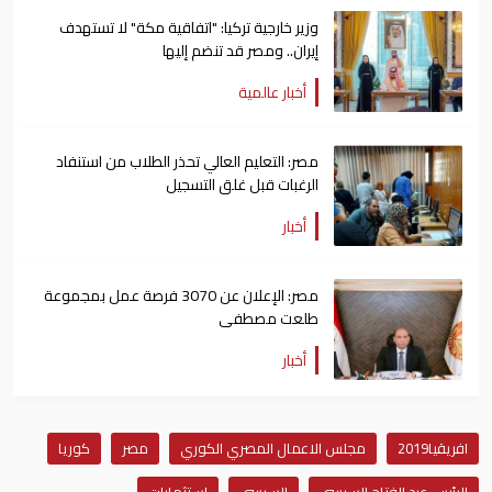
وزير خارجية تركيا: "اتفاقية مكة" لا تستهدف
إيران.. ومصر قد تنضم إليها
أخبار عالمية
مصر: التعليم العالي تحذر الطلاب من استنفاد
الرغبات قبل غلق التسجيل
أخبار
مصر: الإعلان عن 3070 فرصة عمل بمجموعة
طلعت مصطفى
أخبار
افريقيا2019
مجلس الاعمال المصري الكوري
مصر
كوريا
الرئيس عبد الفتاح السيسي
السيسي
استثمارات