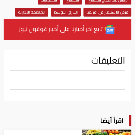
فرص الاستثمار في افريقيا
الشرق الاوسط
العاصمة الادارية
تابع آخر أخبارنا على أخبار غوغول نيوز
التعليقات
اقرأ أيضا