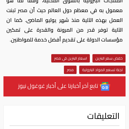
المنتجات البترولية بالسوق المحلية، وفقاً لما هو
معمول به في معظم دول العالم حيث أن مصر تبنت
العمل بهذه الآلية منذ شهر يوليو الماضى. كما ان
الآلية توفر قدر من المرونة والقدرة على تمكين
مؤسسات الدولة على تقديم أفضل خدمة للمواطنين.
خفض سعر البنزين
اسعار البنزين في مصر
لجنة تسعير المواد البترولية
مصر
تابع آخر أخبارنا على أخبار غوغول نيوز
التعليقات