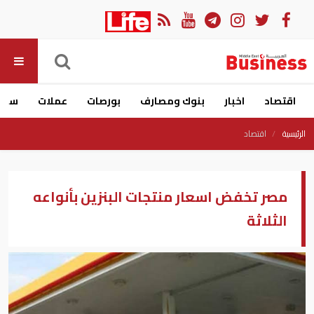
اقتصاد
اخبار
بنوك ومصارف
بورصات
عملات
سيار
الرئيسية
اقتصاد
مصر تخفض اسعار منتجات البنزين بأنواعه
الثلاثة