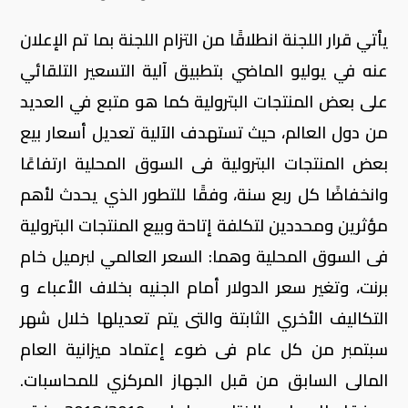
يأتي قرار اللجنة انطلاقًا من التزام اللجنة بما تم الإعلان
عنه في يوليو الماضي بتطبيق آلية التسعير التلقائي
على بعض المنتجات البترولية كما هو متبع في العديد
من دول العالم، حيث تستهدف الآلية تعديل أسعار بيع
بعض المنتجات البترولية فى السوق المحلية ارتفاعًا
وانخفاضًا كل ربع سنة، وفقًا للتطور الذي يحدث لأهم
مؤثرين ومحددين لتكلفة إتاحة وبيع المنتجات البترولية
فى السوق المحلية وهما: السعر العالمي لبرميل خام
برنت، وتغير سعر الدولار أمام الجنيه بخلاف الأعباء و
التكاليف الأخري الثابتة والتى يتم تعديلها خلال شهر
سبتمبر من كل عام فى ضوء إعتماد ميزانية العام
المالى السابق من قبل الجهاز المركزي للمحاسبات.