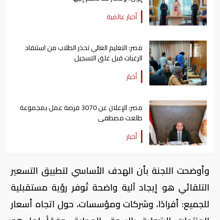
أخبار عالمية
مصر: التعليم العالي تحذر الطلاب من استنفاد
الرغبات قبل غلق التسجيل
أخبار
مصر: الإعلان عن 3070 فرصة عمل بمجموعة
طلعت مصطفى
أخبار
وأوضحت اللجنة بأن الهدف الأساسي لتطبيق التسعير
التلقائي هو إيجاد آلية واضحة تُوفر رؤية مستقبلية
للجميع: أفرادًا، وشركات ومؤسسات، حول اتجاه أسعار