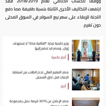
ووفقا للحساب الختامي لعام 2018/2019 فقد
ارتفعت التكاليف الأخرى الثابتة بنسبة طفيفة مما دفع
اللجنة للإبقاء على سعر بيع السولار في السوق المحلى
دون تغيير.
وزير خارجية تركيا: "اتفاقية مكة" لا تستهدف
إيران.. ومصر قد تنضم إليها
أخبار عالمية
مصر: التعليم العالي تحذر الطلاب من استنفاد
الرغبات قبل غلق التسجيل
أخبار
مصر: الإعلان عن 3070 فرصة عمل بمجموعة