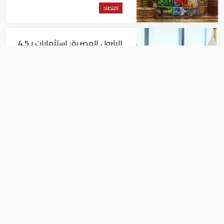
اقتصاد
البترول المصرية: استثمارات بـ4.5
مليارات دولار لزيادة الإنتاج المحلي
وتقليل الاستيراد
اقتصاد
البنك الدولي يمنح سوريا 100
مليون دولار
اقتصاد
مصر للدراسات الاقتصادية تعقد ندوة عن
أسواق المال والبورصة السبت القادم