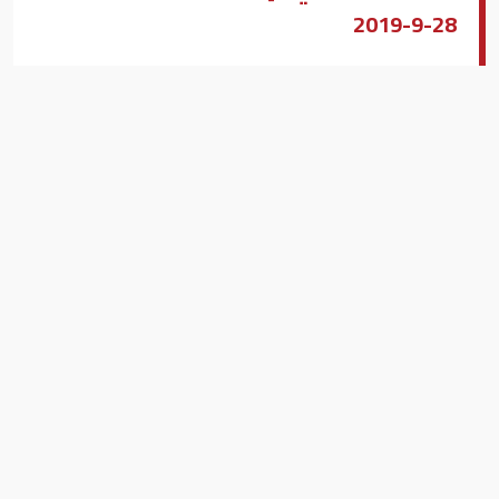
28-9-2019
مصطفى عبد الله