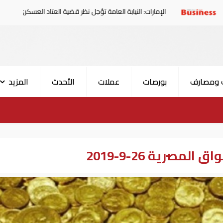
الإمارات: النيابة العامة تؤجل نظر قضية العتاد العسكري للسودان
 ومصارف
بورصات
عملات
الأحدث
المزيد
مصرية 26-9-2019