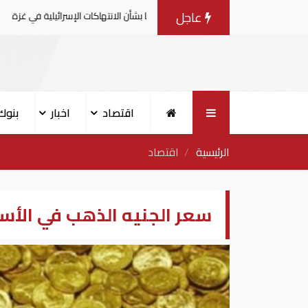
عاجل
ية يصدرون بيانا مشتركا بشأن الانتهاكات الإسرائيلية في غزة
اقتصاد
اخبار
بنوك
الرئيسية
اقتصاد
سعر الجنيه الذهب في الأسواق ال