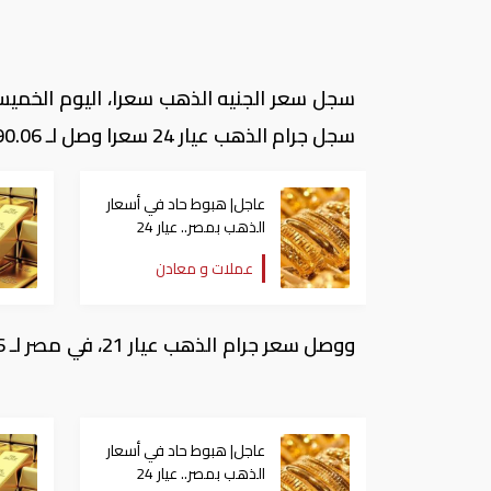
سجل جرام الذهب عيار 24 سعرا وصل لـ 790.06 جنيها.
عاجل| هبوط حاد في أسعار
الذهب بمصر.. عيار 24
يفقد 700 جنيه دفعة
عملات و معادن
واحدة
عاجل| هبوط حاد في أسعار
الذهب بمصر.. عيار 24