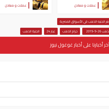
الأصفر للفترة المقبلة
دولارات جدد
عملات و معادن
عملات و معادن
ر الجنيه الذهب في الأسواق المصرية
 26-9-2019
جرام الذهب
عيار 24
الجنية الذهب
خر أخبارنا على أخبار غوغول نيوز