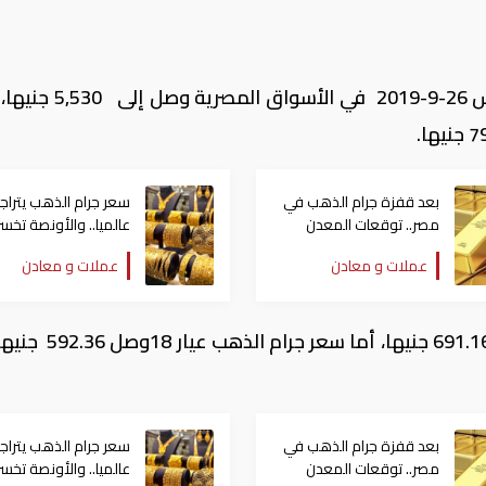
سجل سعر الجنيه الذهب سعرا، اليوم الخميس 26-9-2019 في ا
بعد قفزة جرام الذهب في
سعر جرام الذهب يتراج
مصر.. توقعات المعدن
الأصفر للفترة المقبلة
دولارات جدد
عملات و معادن
عملات و معادن
ووصل سعر جرام الذهب عيار 21، في مصر لـ 691.16 جنيها
بعد قفزة جرام الذهب في
سعر جرام الذهب يتراج
مصر.. توقعات المعدن