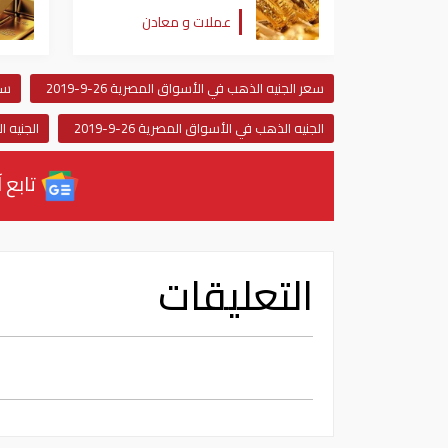
يفقد 700 جنيه دفعة
عملات و معادن
واحدة
سعر الجنيه الذهب في الأسواق المصرية 26-9-2019
سع
الجنيه الذهب في الأسواق المصرية 26-9-2019
الجنيه الذهب
تابع آ
التعليقات