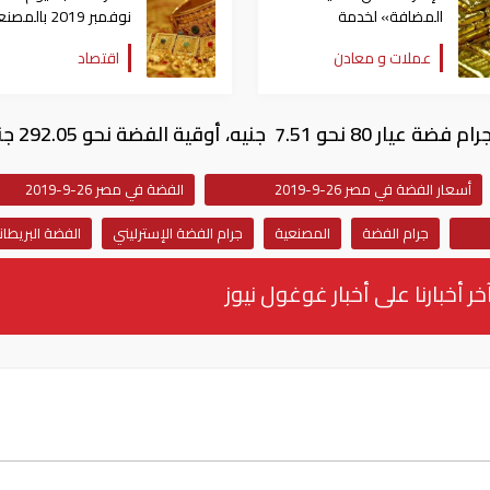
المضافة» لخدمة
نوفمبر 2019 بالم
المصنعية عند توريد الذهب
وعيار 21
عملات و معادن
اقتصاد
والألماس
للجرام
أسعار الفضة في مصر 26-9-2019
الفضة في مصر 26-9-2019
صر
جرام الفضة
المصنعية
جرام الفضة الإسترليني
الفضة البريطان
خر أخبارنا على أخبار غوغول نيوز