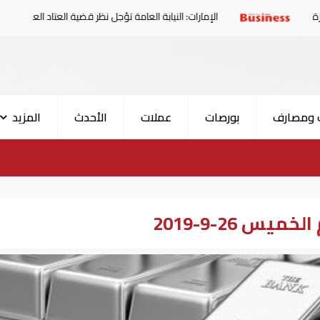
الإمارات: النيابة العامة تؤجل نظر قضية العتاد العسكري للسودان
 ومصارف
بورصات
عملات
الأحدث
المزيد
س 26-9-2019