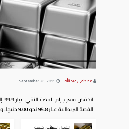
مصطفى عبد الله
September 26, 2019
الفضة البريطانية عيار 95.8 نحو 9.00 جنيها، وجرام الفضة الإسترليني عيار 92.5 نحو 8.69 جنيه.
تشمل السبائك.. شعبة