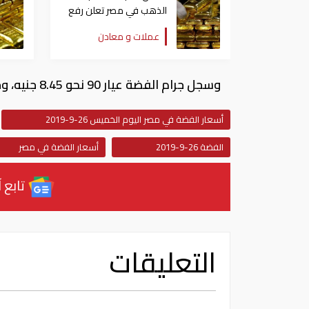
الذهب في مصر تعلن رفع
قيمة المصنعية على
عملات و معادن
المشغولات 10%
وسجل جرام الفضة عيار 90 نحو 8.45 جنيه، وجرام فضة عيار 80 نحو 7.51 جنيه، أوقية الفضة نحو 292.05 جنيها.
أسعار الفضة في مصر اليوم الخميس 26-9-2019
الفضة 26-9-2019
أسعار الفضة في م
تابع آ
التعليقات