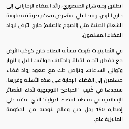
انطلاق رحلة هزاع المنصوري، رائد الفضاء الإماراتي إلى
خارج الأرض، وفيما يلي نستعرض معكم طريقة ممارسة
الشعائر الدينية مثل (الصوم والصلاة) خارج الأرض لرواد
الفضاء المسلمون.
في الثمانينيات طُرحت مسألة الصلاة خارج كوكب الأرض
مع فقدان اتجاه القبلة، واختلاف مواقيت الليل والنهار
وتوالي الساعات، وتزامن ذلك مع صعود رواد فضاء
مسلمين إلى الفضاء، الإجابة على هذه الأسئلة وغيرها،
ستجدها في كُتيب: "المبادئ التوجيهية لأداء الشعائر
الإسلامية في محطة الفضاء الدولية" الذي عكف علي
إصداره 150 رجل دين وعالم بتوجيه من الحكومة
الماليزية عام.