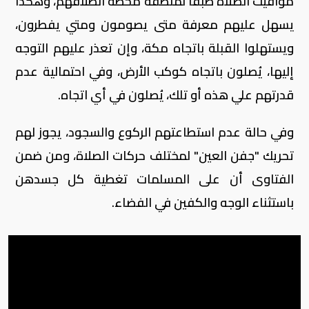
مواقيت الصلاة طبقا لمنطقة محطة انطلاقهم، وهكذا
يسهل عليهم معرفة متى يصومون ومتي يفطرون،
ويستهلوا القبلة باتجاه مكة، وإن تعذر عليهم التوجه
إليها، يُصلون باتجاه كوكب الأرض، وفي احتمالية عدم
قدرتهم علي هذه أو تلك، يُصلون في أي اتجاه.
وفي حالة عدم استطاعتهم الركوع والسجود، يجوز لهم
تحريك "جفن العين" لمختلف حركات الصلاة، ومن ضمن
الفتاوى أن على المسلمات تغطية كل جسدهن
باستثناء الوجه والكفين في الفضاء.