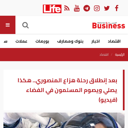
اقتصاد
اخبار
بنوك ومصارف
بورصات
عملات
سيار
الرئيسية
اقتصاد
بعد إنطلاق رحلة هزاع المنصوري.. هكذا
يصلي ويصوم المسلمون في الفضاء
(فيديو)