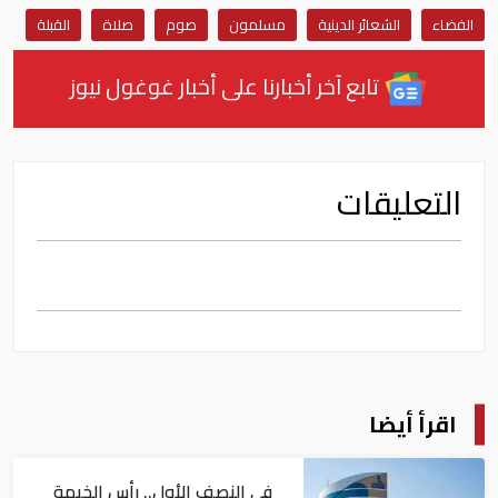
الفضاء
الشعائر الدينية
مسلمون
صوم
صلاة
القبلة
تابع آخر أخبارنا على أخبار غوغول نيوز
التعليقات
اقرأ أيضا
في النصف الأول.. رأس الخيمة