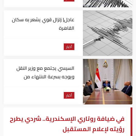
عاجل| زلزال قوي يشعر به سكان
القاهرة
أخبار
السيسي يجتمع مع وزير النقل
ويوجه بسرعة الانتهاء من
المشروعات الجاري تنفيذها
أخبار
في ضيافة روتاري الإسكندرية.. شردي يطرح
رؤيته لإعلام المستقبل