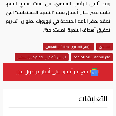
وقد ألقى الرئيس السيسي، في وقت سابقٍ اليوم،
كلمة مصر خلال أعمال قمة "التنمية المستدامة" التي
تعقد بمقر الأمم المتحدة في نيويورك بعنوان "تسريع
تحقيق أهداف التنمية المستدامة".
السيسي
الرئيس المصري عبدالفتاح السيسي
مقر منظمة الأمم المتحدة
الرئيس الأوكراني فولديمير يلينسكي
تابع آخر أخبارنا على أخبار غوغول نيوز
التعليقات