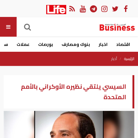
اقتصاد
اخبار
بنوك ومصارف
بورصات
عملات
سيار
الرئيسية
أخبار
السيسي يلتقي نظيره الأوكراني بالأمم
المتحدة