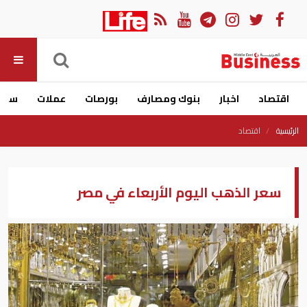
اقتصاد
اخبار
بنوك ومصارف
بورصات
عملات
سيار
الرئيسية
اقتصاد
سعر الذهب اليوم الأربعاء في مصر