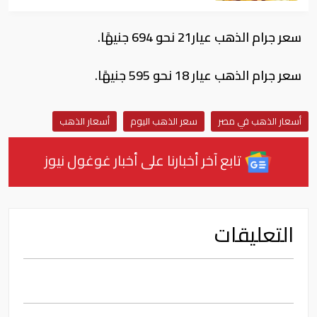
سعر جرام الذهب عيار21 نحو 694 جنيهًا.
سعر جرام الذهب عيار 18 نحو 595 جنيهًا.
أسعار الذهب في مصر
سعر الذهب اليوم
أسعار الذهب
تابع آخر أخبارنا على أخبار غوغول نيوز
التعليقات