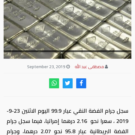
مصطفى عبد الله
September 23, 2019
سجل جرام الفضة النقي عيار 99.9 اليوم الاثنين 23-9-
2019 ، سعرا نحو 2.16 درهما إمراتيا، فيما سجل جرام
الفضة البريطانية عيار 95.8 نحو 2.07 درهما، وجرام