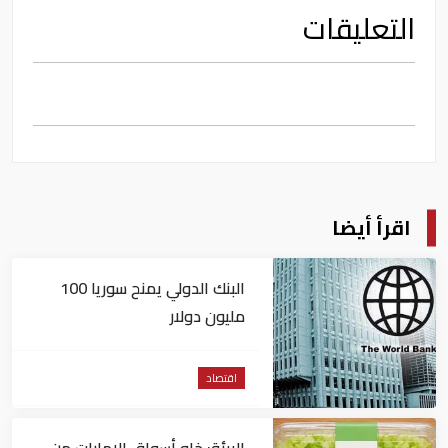
التعليقات
اقرأ أيضا
البنك الدولي يمنح سوريا 100
مليون دولار
اقتصاد
البيئة: خلو أسواق الإمارات من