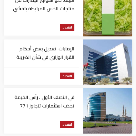
منتجات الخس المرتبطة بتفشي
داء السيكلوسبورا
اقتصاد
الإمارات: تعديل بعض أحكام
القرار الوزاري في شأن الضريبة
على الشركات والأعمال
اقتصاد
في النصف الأول.. رأس الخيمة
تجذب استثمارات تتجاوز 771
مليون درهم
اقتصاد