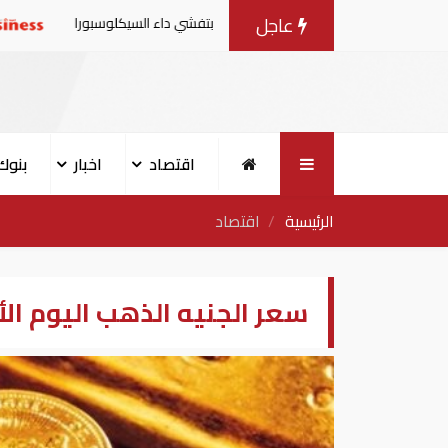
عاجل
 من منتجات الخس المرتبطة بتفشي داء السيكلوسبورا
تقارير:
اقتصاد
اخبار
بنوك
الرئيسية
اقتصاد
سعر الجنيه الذهب اليوم الأثنين 23-9-2019 في الأسوا