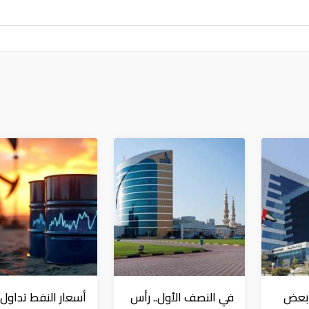
 بعض
في النصف الأول.. رأس
أسعار النفط تداول 