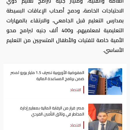
العامة والفنية، ومليار جنيه لبرامج تعليم ذوي
الاحتياجات الخاصة، ودمج أصحاب الإعاقات البسيطة
بمدارس التعليم قبل الجامعي، والارتقاء بالمهارات
التعليمية لمعلميهم، و400 ألف جنيه لبرامج محو
الأمية خاصة للفتيات والأطفال المتسربين من التعليم
الأساسي.
المفوضية الأوروبية تصرف 1.5 مليار يورو لمصر
ضمن برنامج المساعدة المالية
اقتصاد
مصر: قرار من الرقابة المالية بمعايير إدارة
المخاطر في وثائق التأمين الفردي
اقتصاد