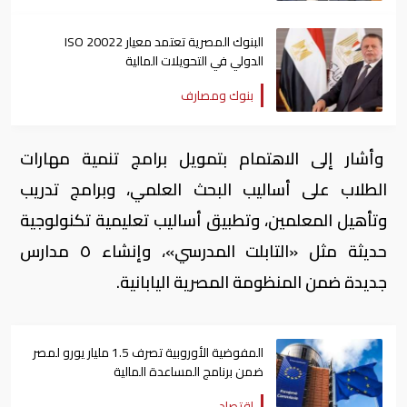
البنوك المصرية تعتمد معيار ISO 20022
الدولي في التحويلات المالية
بنوك ومصارف
وأشار إلى الاهتمام بتمويل برامج تنمية مهارات
الطلاب على أساليب البحث العلمي، وبرامج تدريب
وتأهيل المعلمين، وتطبيق أساليب تعليمية تكنولوجية
حديثة مثل «التابلت المدرسي»، وإنشاء ٥ مدارس
جديدة ضمن المنظومة المصرية اليابانية.
المفوضية الأوروبية تصرف 1.5 مليار يورو لمصر
ضمن برنامج المساعدة المالية
اقتصاد