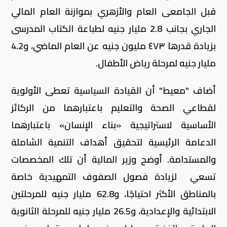
قبل الجامعى العام والأزهري بموازنة العام المالي
الجاري بجانب 2.8 مليار جنيه لطباعة الكتاب المدرسى
بزيادة قدرها ٤٧٣ مليون جنيه عن العام الماضي، و4.2
مليار جنيه لمرحلة رياض الأطفال.
أضاف "معيط" أن القيادة السياسية تعطى الأولوية
لقطاعي الصحة والتعليم باعتبارهما من الركائز
الأساسية لاستراتيجية «بناء الإنسان» باعتبارهما
الدعامة الرئيسية لتحقيق أهداف التنمية الشاملة
والمستدامة. أوضح وزير المالية أن تلك المخصصات
تسعي لزيادة فصول الصفوف التمهيدية خاصة
بالمناطق الأكثر احتياجًا، و62.8 مليار جنيه للمرحلتين
الابتدائية والإعدادية، و26.5 مليار جنيه للمرحلة الثانوية