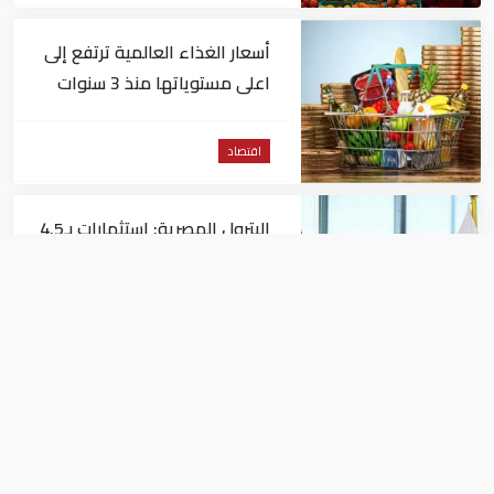
أسعار الغذاء العالمية ترتفع إلى
اعلى مستوياتها منذ 3 سنوات
اقتصاد
البترول المصرية: استثمارات بـ4.5
مليارات دولار لزيادة الإنتاج المحلي
وتقليل الاستيراد
اقتصاد
البنك الدولي يمنح سوريا 100
مليون دولار