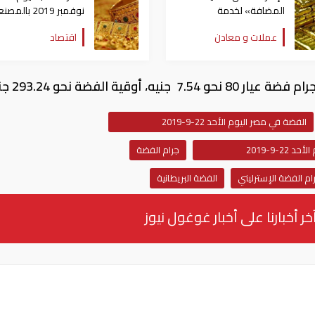
المضافة» لخدمة
نوفمبر 2019 بالم
المصنعية عند توريد الذهب
وعيار 21
عملات و معادن
اقتصاد
والألماس
للجرام
الفضة في مصر اليوم الأحد 22-9-2019
22-9-2019
جرام الفضة
ام الفضة الإسترليني
الفضة البريطانية
خر أخبارنا على أخبار غوغول نيوز