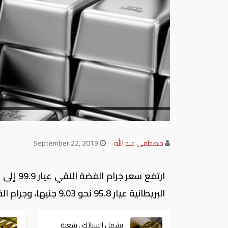
مصطفى عبد الله
September 22, 2019
البريطانية عيار 95.8 نحو 9.03 جنيها، وجرام الفضة الإسترليني عيار 92.5 نحو 8.72 جنيه.
تشمل السبائك.. شعبة