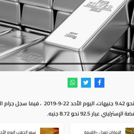
ارتفع سعر جرام الفضة النقي عيار 99.9 إلى نحو 9.42 جنيهات، اليوم الأحد 22-9-2019 
الإمارات تعدل «القيمة