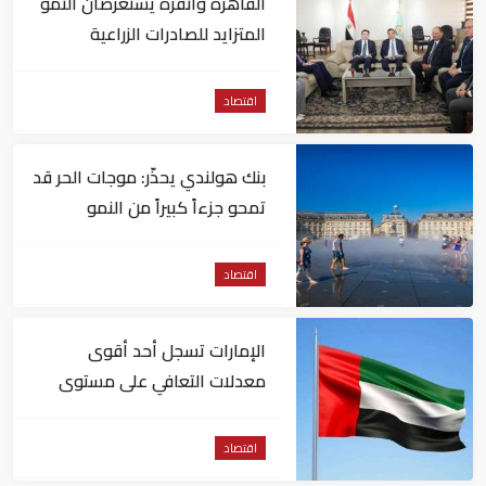
القاهرة وأنقرة يستعرضان النمو
المتزايد للصادرات الزراعية
المصرية للسوق التركي
اقتصاد
بنك هولندي يحذّر: موجات الحر قد
تمحو جزءاً كبيراً من النمو
الاقتصادي لأوروبا
اقتصاد
الإمارات تسجل أحد أقوى
معدلات التعافي على مستوى
التوظيف عالمياً
اقتصاد