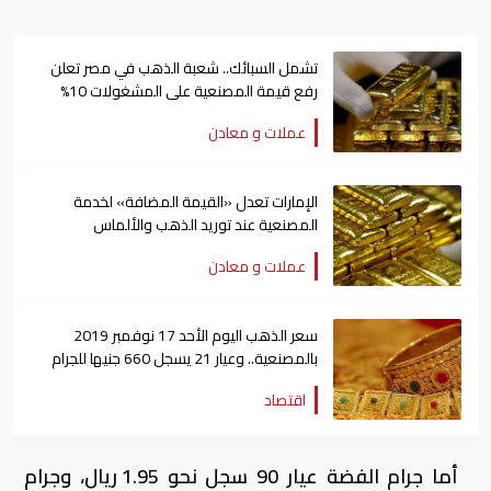
تشمل السبائك.. شعبة الذهب في مصر تعلن
رفع قيمة المصنعية على المشغولات 10%
عملات و معادن
الإمارات تعدل «القيمة المضافة» لخدمة
المصنعية عند توريد الذهب والألماس
عملات و معادن
سعر الذهب اليوم الأحد 17 نوفمبر 2019
بالمصنعية.. وعيار 21 يسجل 660 جنيها للجرام
اقتصاد
أما جرام الفضة عيار 90 سجل نحو 1.95 ريال، وجرام