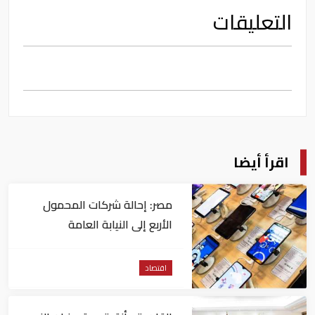
التعليقات
اقرأ أيضا
مصر: إحالة شركات المحمول
الأربع إلى النيابة العامة
اقتصاد