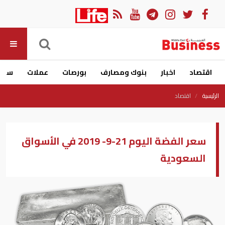
اقتصاد
اخبار
بنوك ومصارف
بورصات
عملات
سيار
الرئيسية
اقتصاد
سعر الفضة اليوم 21-9- 2019 في الأسواق
السعودية