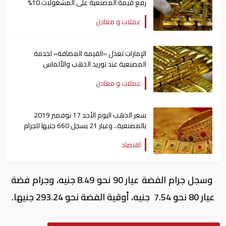
رفع قيمة المصنعية على المشغولات 10%
عملات و معادن
الإمارات تعدل «القيمة المضافة» لخدمة
المصنعية عند توريد الذهب والألماس
عملات و معادن
سعر الذهب اليوم الأحد 17 نوفمبر 2019
بالمصنعية.. وعيار 21 يسجل 660 جنيها للجرام
اقتصاد
وسجل جرام الفضة عيار 90 نحو 8.49 جنيه، وجرام فضة
عيار 80 نحو 7.54 جنيه، أوقية الفضة نحو 293.24 جنيها.