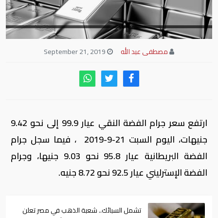
مصطفى عبد الله
September 21, 2019
ارتفع سعر جرام الفضة النقي عيار 99.9 إلى نحو 9.42
جنيهات، اليوم السبت 21-9-2019 ، فيما سجل جرام
الفضة البريطانية عيار 95.8 نحو 9.03 جنيها، وجرام
الفضة الإسترليني عيار 92.5 نحو 8.72 جنيه.
تشمل السبائك.. شعبة الذهب في مصر تعلن