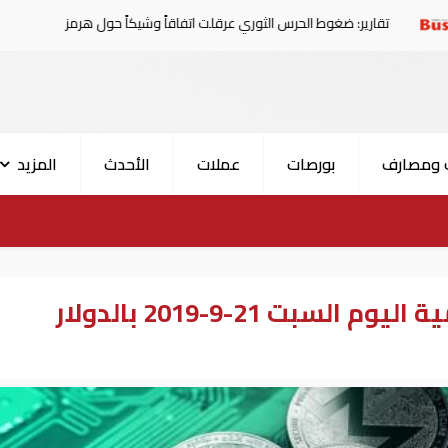
ر: ضغوط الحرس الثوري عرقلت اتفاقاً وشيكاً حول هرمز
الإم
 ومصارف
بورصات
عملات
الأحدث
المزيد
أسعار صرف العملات الرقمية اليوم السبت 21-9-2019 بالدولار