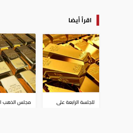
اقرأ أيضا
للجلسة الرابعة على
مجلس الذهب ال
التوالي.. الذهب عند
الطلب العالمي 
أعلى مستوياته منذ
"المعدن الأصفر
شهرين
مستقر
عملات و معادن
عملات و معادن