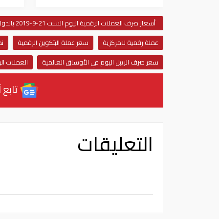
أسعار صرف العملات الرقمية اليوم السبت 21-9-2019 بالدولار الأمريكي
عملة رقمية لامركزية
سعر عملة البتكوين الرقمية
نظ
سعر صرف الريبل اليوم في الأوساق العالمية
العملات ال
تابع آ
التعليقات