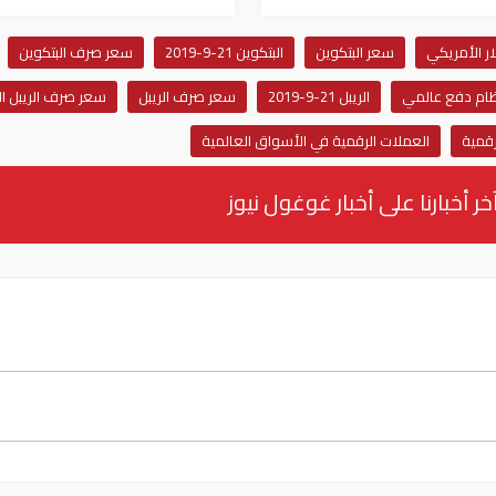
سعر البتكوين
البتكوين 21-9-2019
سعر صرف البتكوين
ام دفع عالمي
الريبل 21-9-2019
سعر صرف الريبل
سعر صرف الريبل ال
رقمية
العملات الرقمية في الأسواق العالمية
خر أخبارنا على أخبار غوغول نيوز