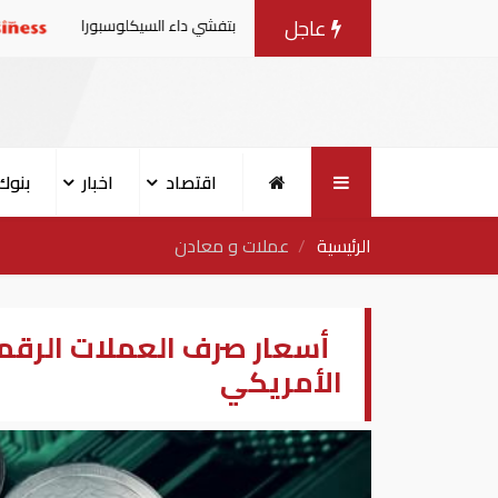
عاجل
ت من منتجات الخس المرتبطة بتفشي داء السيكلوسبورا
تقاري
اقتصاد
اخبار
بنوك
الرئيسية
عملات و معادن
الأمريكي