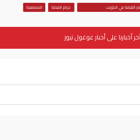
عار الفضة في الكويت
جرام الفضة
المصنعية
خر أخبارنا على أخبار غوغول نيوز