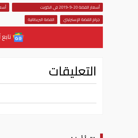
أسعار الفضة 20-9-2019 في الكويت
أس
جرام الفضة الإسترليني
الفضة البريطانية
تابع آ
التعليقات