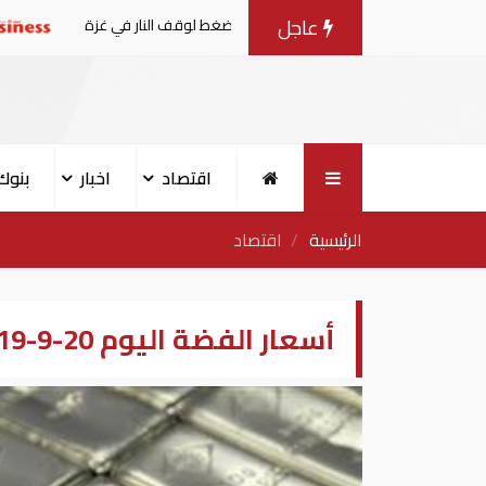
عاجل
 مع إسرائيل.. وأمريكا تضغط لوقف النار في غزة
البنك الدولي يم
اقتصاد
اخبار
بنوك
الرئيسية
اقتصاد
أسعار الفضة اليوم 20-9-2019 في الكويت