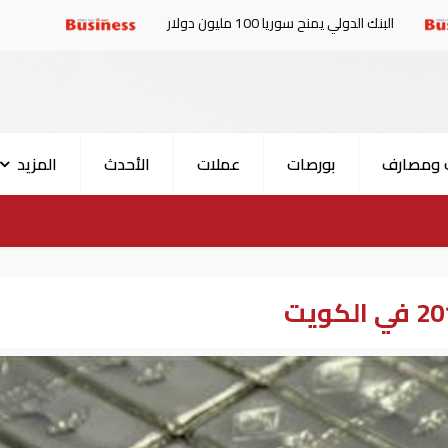
نح سوريا 100 مليون دولار
الإمارات والبرلمان العربي
 ومصارف
بورصات
عملات
الأحدث
المزيد