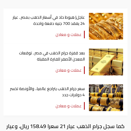
عاجل| هبوط حاد في أسعار الذهب بمصر.. عيار
24 يفقد 700 جنيه دفعة واحدة
عملات و معادن
بعد قفزة جرام الذهب في مصر.. توقعات
المعدن الأصفر للفترة المقبلة
عملات و معادن
سعر جرام الذهب يتراجع عالميا.. والأونصة تخسر
4 دولارات جدد
عملات و معادن
كما سجل جرام الذهب عيار 21 سعرا 158.49 ريال، وعيار