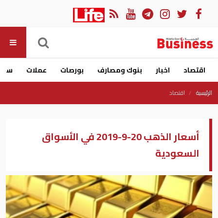
اقتصاد
اخبار
بنوك ومصارف
بورصات
عملات
سيار
الرئيسية
اقتصاد
أسعار الذهب 20-9-2019 في الأسواق
السعودية