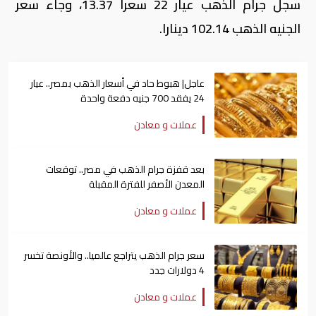
سجل جرام الذهب عيار 22 سعرا 13.37، وجاء سعر
الجنيه الذهب 102.14 دينارا.
عاجل| هبوط حاد في أسعار الذهب بمصر.. عيار
24 يفقد 700 جنيه دفعة واحدة
عملات و معادن
بعد قفزة جرام الذهب في مصر.. توقعات
المعدن الأصفر للفترة المقبلة
عملات و معادن
سعر جرام الذهب يتراجع عالميا.. والأونصة تخسر
4 دولارات جدد
عملات و معادن