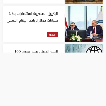
البترول المصرية: استثمارات بـ4.5
مليارات دولار لزيادة الإنتاج المحلي
وتقليل الاستيراد
اقتصاد
البنك الدولي يمنح سوريا 100
مليون دولار
اقتصاد
البيئة: خلو أسواق الإمارات من
منتجات الخس المرتبطة بتفشي
داء السيكلوسبورا