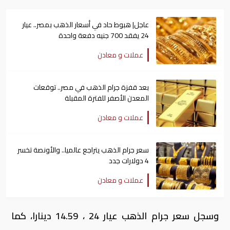
عاجل| هبوط حاد في أسعار الذهب بمصر.. عيار
24 يفقد 700 جنيه دفعة واحدة
عملات و معادن
بعد قفزة جرام الذهب في مصر.. توقعات
المعدن الأصفر للفترة المقبلة
عملات و معادن
سعر جرام الذهب يتراجع عالميا.. والأونصة تخسر
4 دولارات جدد
عملات و معادن
وسجل سعر جرام الذهب عيار 24 ، 14.59 دينارا، كما