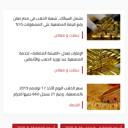
تشمل السبائك.. شعبة الذهب في مصر تعلن
رفع قيمة المصنعية على المشغولات 10%
عملات و معادن
الإمارات تعدل «القيمة المضافة» لخدمة
المصنعية عند توريد الذهب والألماس
عملات و معادن
سعر الذهب اليوم الأحد 17 نوفمبر 2019
بالمصنعية.. وعيار 21 يسجل 660 جنيها للجرام
اقتصاد
أسعار الفضة في الإمارات 19-9-2019
أسعار الفضة 19-9-2019