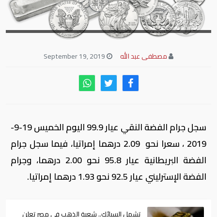
مصطفى عبد الله
September 19, 2019
سجل جرام الفضة النقي عيار 99.9 اليوم الخميس 19-9-
2019 ، سعرا نحو 2.09 درهما إمراتيا، فيما سجل جرام
الفضة البريطانية عيار 95.8 نحو 2.00 درهما، وجرام
الفضة الإسترليني عيار 92.5 نحو 1.93 درهما إمراتيا.
تشمل السبائك.. شعبة الذهب في مصر تعلن