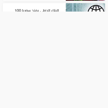
البنك الدولي يمنح سوريا 100
مليون دولار
اقتصاد
البيئة: خلو أسواق الإمارات من
منتجات الخس المرتبطة بتفشي
داء السيكلوسبورا
اقتصاد
أسعار الذهب اليوم الخميس 19-9-2019 في
الأسواق الإماراتية