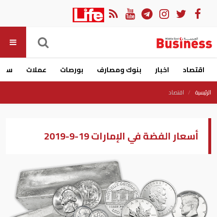
اقتصاد
اخبار
بنوك ومصارف
بورصات
عملات
سيار
الرئيسية
اقتصاد
أسعار الفضة في الإمارات 19-9-2019