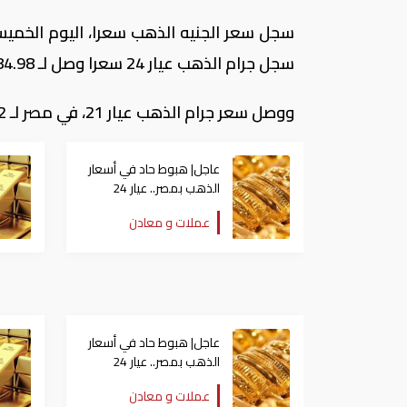
سجل جرام الذهب عيار 24 سعرا وصل لـ 784.98 جنيها.
ووصل سعر جرام الذهب عيار 21، في مصر لـ 686.92 جنيها، أما سعر جرام الذهب عيار 18وصل 588.54 جنيها.
عاجل| هبوط حاد في أسعار
الذهب بمصر.. عيار 24
يفقد 700 جنيه دفعة
عملات و معادن
واحدة
عاجل| هبوط حاد في أسعار
الذهب بمصر.. عيار 24
يفقد 700 جنيه دفعة
عملات و معادن
واحدة