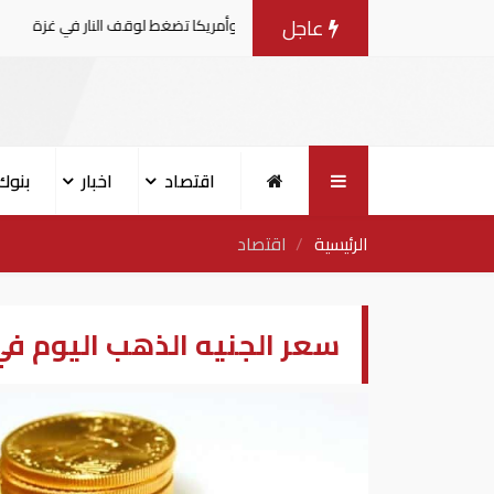
عاجل
 المفاوضات مع إسرائيل.. وأمريكا تضغط لوقف النار في غزة
اقتصاد
اخبار
بنوك
الرئيسية
اقتصاد
سعر الجنيه الذهب اليوم في مصر 19