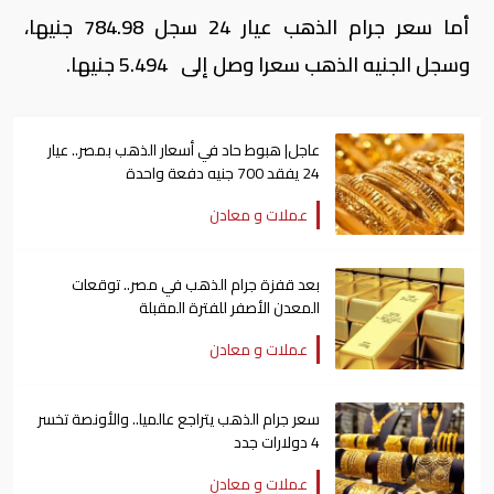
أما سعر جرام الذهب عيار 24 سجل 784.98 جنيها،
وسجل الجنيه الذهب سعرا وصل إلى 5.494 جنيها.
عاجل| هبوط حاد في أسعار الذهب بمصر.. عيار
24 يفقد 700 جنيه دفعة واحدة
عملات و معادن
بعد قفزة جرام الذهب في مصر.. توقعات
المعدن الأصفر للفترة المقبلة
عملات و معادن
سعر جرام الذهب يتراجع عالميا.. والأونصة تخسر
4 دولارات جدد
عملات و معادن