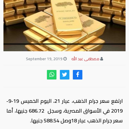
مصطفى عبد الله
September 19, 2019
ارتفع سعر جرام الذهب، عيار 21، اليوم الخميس 19-9-
2019 في الأسواق المصرية، وسجل 686.72 جنيها، أما
سعر جرام الذهب عيار 18وصل 588.54 جنيها.