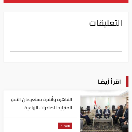
التعليقات
اقرأ أيضا
القاهرة وأنقرة يستعرضان النمو
المتزايد للصادرات الزراعية
المصرية للسوق التركي
اقتصاد