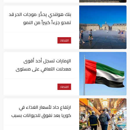
بنك هولندي يحذّر: موجات الحر قد
تمحو جزءاً كبيراً من النمو
الاقتصادي لأوروبا
اقتصاد
الإمارات تسجل أحد أقوى
معدلات التعافي على مستوى
التوظيف عالمياً
اقتصاد
ارتفاع حاد لأسعار الغذاء في
كوريا بعد نفوق للحيوانات بسبب
الحر