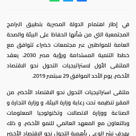
في إطار اهتمام الدولة المصرية بتطبيق البرامج
المجتمعية التي من شأنها الحفاظ على البيئة والصحة
العامة للمواطنين عبر مجتمعات خضراء تتوافق مع
خطط التنمية المستدامة ورؤية مصر 2030، يعقد
الملتقى الأول لاستراتيجيات التحول نحو الاقتصاد
الأخضر، يوم الأحد الموافق 29 سبتمبر 2019.
ملتقى استراتيجيات التحول نحو الاقتصاد الأخضر، من
المقرر تنظيمه تحت رعاية وزارة البيئة، و وزارة التجارة و
الصناعة ووزارة الاتصالات وتكنولوجيا المعلومات
وبالتعاون مع المعهد العالمي للنمو الأخضر، و ذلك
بهدف نشر الوعي بأهمية التحول نحو الاقتصاد الأخضر