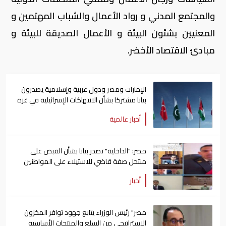
والمجتمع المدني و رواد الأعمال والشباب المهتمين و
المعنيين بشئون البيئة و الأعمال الصديقة للبيئة و
مبادئ الاقتصاد الأخضر.
الإمارات ومصر ودول عربية وإسلامية يصدرون
بيانا مشتركا بشأن الانتهاكات الإسرائيلية في غزة
أخبار عالمية
مصر: "الداخلية" تصدر بيانا بشأن القبض على
منتحل صفة قاضي للاستيلاء على المواطنين
أخبار
مصر" رئيس الوزراء يتابع جهود توافر المخزون
الاستراتيجي من السلع والمنتجات الأساسية