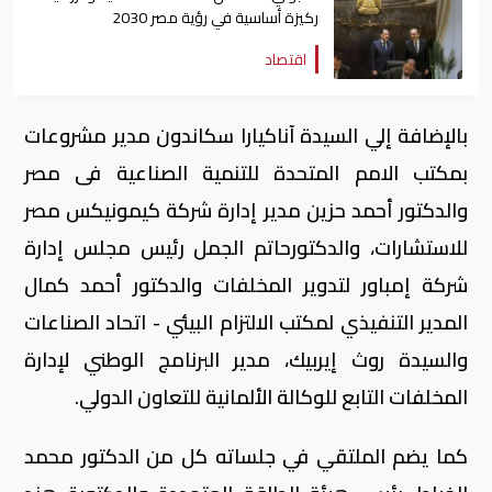
ركيزة أساسية في رؤية مصر 2030
اقتصاد
بالإضافة إلي السيدة آناكيارا سكاندون مدير مشروعات
بمكتب الامم المتحدة للتنمية الصناعية فى مصر
والدكتور أحمد حزين مدير إدارة شركة كيمونيكس مصر
للاستشارات، والدكتورحاتم الجمل رئيس مجلس إدارة
شركة إمباور لتدوير المخلفات والدكتور أحمد كمال
المدير التنفيذي لمكتب الالتزام البيئي - اتحاد الصناعات
والسيدة روث إيربيك، مدير البرنامج الوطني لإدارة
المخلفات التابع للوكالة الألمانية للتعاون الدولي.
كما يضم الملتقي في جلساته كل من الدكتور محمد