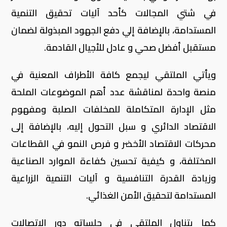
في شتي المجالات كأحد آليات تحقيق التنمية
المستدامة، بالإضافة إلي دفع الجهود المبذولة لضمان
مستقبل أفضل صحي و عادل للأجيال القادمة.
ويأتي الملتقي ليجمع كافة الأطراف المعنية في
منصة واحدة لمناقشة عدد أهم الموضوعات الملحة
مثل الإدارة المتكاملة للمخلفات الصلبة ومفهوم
الاقتصاد الدائري و سبل التحول إليه، بالإضافة إلى
محركات الاقتصاد الأخضر و فرص النمو في القطاعات
المختلفة، و كيفية تحسين كفاءة الموارد الصناعية
وزيادة القدرة التنافسية و آليات التنمية الزراعية
المستدامة لتحقيق الأمن الغذائي.
كما يتناول الملتقي في جلساته دور الاتصالات