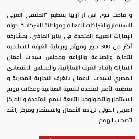
و قامت سي اس آر آرابيا بتنظيم "الملتقى العربي
للاستثمار والشراكات الفعالة ومواطنة الشركات" بدولة
الإمارات العربية المتحدة في يناير الماضي، بمشاركة
أكثر من 300 خبير ومهتم وبرعاية الغرفة الاسلامية
للتجارة والصناعة والزراعة ومجلس سيدات أعمال
الامارات بإتحاد الغرف الإماراتية، والمجلس الاقتصادي
المصري لسيدات الاعمال بالغرف التجارية المصرية و
منظمة الأمم المتحدة للتنمية الصناعية ومكاتب ترويج
الاستثمار والتكنولوجيا التابعة للامم المتحدة و المركز
العربي الدولي لريادة الأعمال والاستثمار ومركز راشد
لأصحاب الهمم.