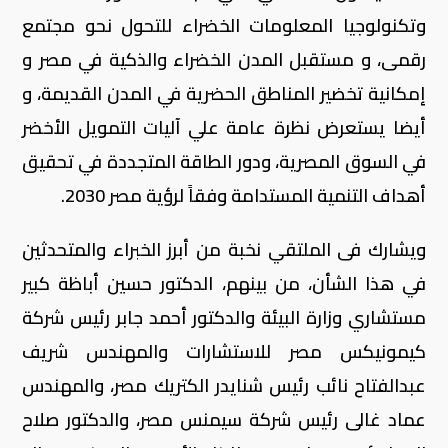
وتكنولوجيا المعلومات الخضراء للتحول نحو مجتمع
رقمى، و مستقبل المدن الخضراء والذكية في مصر و
إمكانية تخضير المناطق الحضرية في المدن القديمة، و
أيضا يستعرض نظرة عامة علي آليات التمويل الأخضر
في السوق المصرية، ودور الطاقة المتجددة في تحقيق
أهداف التنمية المستدامة وفقاً لرؤية مصر 2030.
ويشارك فى الملتقي نخبة من أبرز الخبراء والمتحدثين
في هذا الشأن، من بينهم، الدكتور حسين أباظة كبير
مستشاري وزارة البيئة والدكتور أحمد جابر رئيس شركة
كيمونيكس مصر للاستشارات والمهندس شريف
عبدالفتاح نائب رئيس شنايدر الكتريك مصر، والمهندس
عماد غالى رئيس شركة سيمنس مصر، والدكتور صلاح