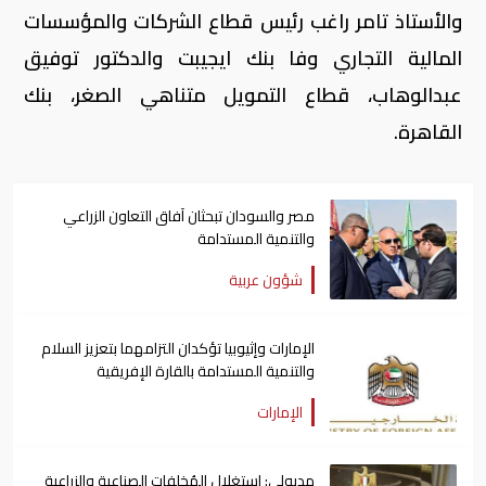
والأستاذ تامر راغب رئيس قطاع الشركات والمؤسسات
المالية التجاري وفا بنك ايجيبت والدكتور توفيق
عبدالوهاب، قطاع التمويل متناهي الصغر، بنك
القاهرة.
مصر والسودان تبحثان آفاق التعاون الزراعي
والتنمية المستدامة
شؤون عربية
الإمارات وإثيوبيا تؤكدان التزامهما بتعزيز السلام
والتنمية المستدامة بالقارة الإفريقية
الإمارات
مدبولي: استغلال المُخلفات الصناعية والزراعية