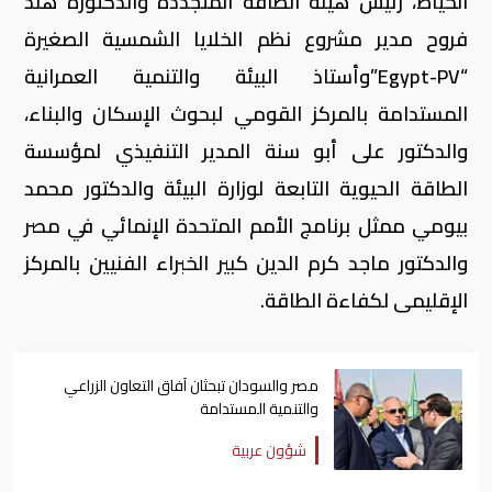
الخياط، رئيس هيئة الطاقة المتجددة والدكتورة هند
فروح مدير مشروع نظم الخلايا الشمسية الصغيرة
“Egypt-PV”وأستاذ البيئة والتنمية العمرانية
المستدامة بالمركز القومي لبحوث الإسكان والبناء،
والدكتور على أبو سنة المدير التنفيذي لمؤسسة
الطاقة الحيوية التابعة لوزارة البيئة والدكتور محمد
بيومي ممثل برنامج الأمم المتحدة الإنمائي في مصر
والدكتور ماجد كرم الدين كبير الخبراء الفنيين بالمركز
الإقليمى لكفاءة الطاقة.
مصر والسودان تبحثان آفاق التعاون الزراعي
والتنمية المستدامة
شؤون عربية