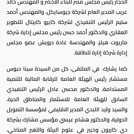
الحجار رئيس مجلس مصر للبناء الأخضر و المهندس خالد
غريب المدير العام لشركة جيوسايكل، والمهندس أحمد
سليم الرئيس التنفيذي لشركة كايرو كابيتال للتطوير
العقاري والدكتور أحمد حسن رئيس مجلس إدارة شركة
ماريوت هيلز، والمهندسة غادة درويش عضو مجلس
إدارة شركة إنارة للطاقة.
كما يشارك في الملتقى، كل من السيدة سينا حبوس
مستشار رئيس الهيئة العامة للرقابة المالية للتنمية
المستدامة، والدكتور محسن عادل الرئيس التنفيذي
السابق للهيئة العامة للاستثمار والمناطق الحرة،
والسيد وليد اللبدي المدير الاقليمي لمؤسسة التمويل
الدولية، والدكتور هشام عيسي مؤسس مشارك بشركة
دي كاربون وخبير في علوم البيئة والتغير المناخي،