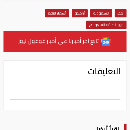
نفط
السعودية
أرامكو
أسعار النفط
وزير الطاقة السعودي
تابع آخر أخبارنا على أخبار غوغول نيوز
التعليقات
اقرأ أيضا