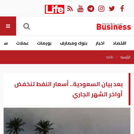
اقتصاد
اخبار
بنوك ومصارف
بورصات
عملات
سيار
الرئيسية
طاقة
بعد بيان السعودية.. أسعار النفط تنخفض
أواخر الشهر الجاري