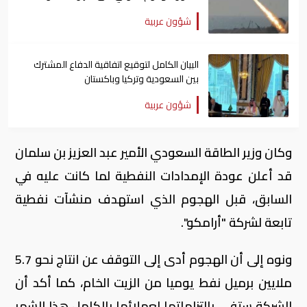
شؤون عربية
البيان الكامل لتوقيع اتفاقية الدفاع المشترك
بين السعودية وتركيا وباكستان
شؤون عربية
وكان وزير الطاقة السعودي الأمير عبد العزيز بن سلمان
قد أعلن عودة الإمدادات النفطية لما كانت عليه في
السابق، قبل الهجوم الذي استهدف منشآت نفطية
تابعة لشركة "أرامكو".
ونوه إلى أن الهجوم أدى إلى التوقف عن انتاج نحو 5.7
ملايين برميل نفط يوميا من الزيت الخام، كما أكد أن
الشركة ستفي بالتزاماتها لعملائها بالكامل هذا الشهر