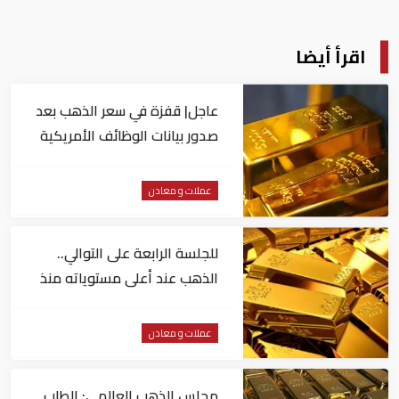
اقرأ أيضا
عاجل| قفزة في سعر الذهب بعد
صدور بيانات الوظائف الأمريكية
عملات و معادن
للجلسة الرابعة على التوالي..
الذهب عند أعلى مستوياته منذ
شهرين
عملات و معادن
مجلس الذهب العالمي: الطلب