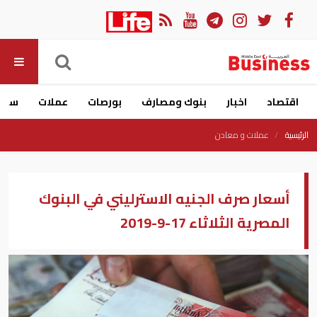
اقتصاد
اخبار
بنوك ومصارف
بورصات
عملات
سيار
الرئيسية
عملات و معادن
أسعار صرف الجنيه الاسترليني في البنوك
المصرية الثلاثاء 17-9-2019