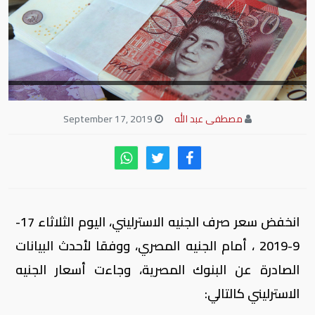
مصطفى عبد الله
September 17, 2019
انخفض سعر صرف الجنيه الاسترليني، اليوم الثلاثاء 17-
9-2019 ، أمام الجنيه المصري، ووفقا لأحدث البيانات
الصادرة عن البنوك المصرية، وجاءت أسعار الجنيه
الاسترليني كالتالي: