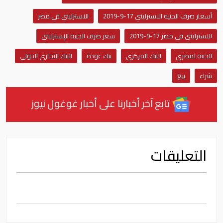
أسعار صرف الجنيه الاسترليني 17-9-2019
الاسترليني في مصر
الاسترليني في مصر 17-9-2019
سعر صرف الجنيه الإسترليني
الجنيه لمصري
البنك المركزي
بنك عودة
البنك التجاري الدولي
شراء
بيع
تابع آخر أخبارنا على أخبار غوغول نيوز
التعليقات