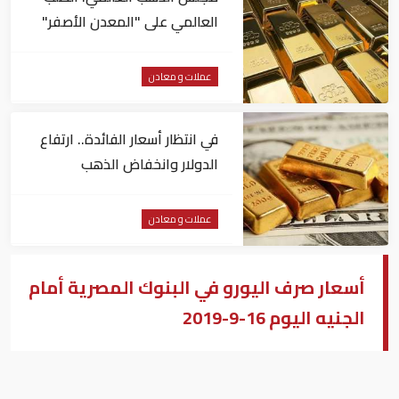
العالمي على "المعدن الأصفر"
مستقر
عملات و معادن
في انتظار أسعار الفائدة.. ارتفاع
الدولار وانخفاض الذهب
عملات و معادن
أسعار صرف اليورو في البنوك المصرية أمام
الجنيه اليوم 16-9-2019