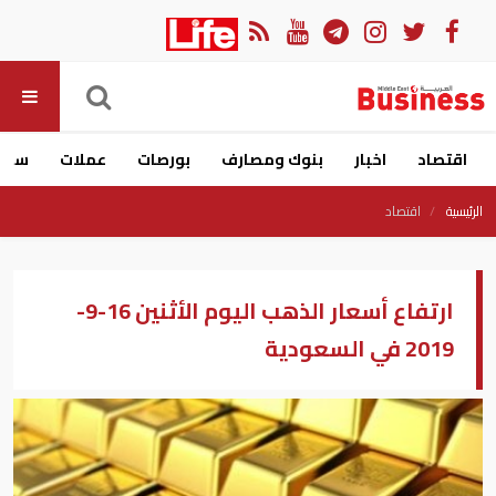
اقتصاد
اخبار
بنوك ومصارف
بورصات
عملات
سيار
الرئيسية
اقتصاد
ارتفاع أسعار الذهب اليوم الأثنين 16-9-
2019 في السعودية