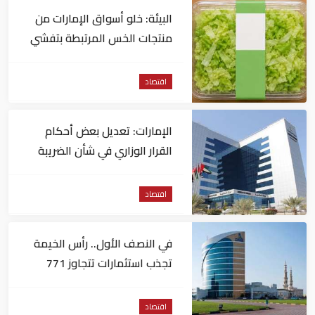
البيئة: خلو أسواق الإمارات من
منتجات الخس المرتبطة بتفشي
داء السيكلوسبورا
اقتصاد
الإمارات: تعديل بعض أحكام
القرار الوزاري في شأن الضريبة
على الشركات والأعمال
اقتصاد
في النصف الأول.. رأس الخيمة
تجذب استثمارات تتجاوز 771
مليون درهم
اقتصاد