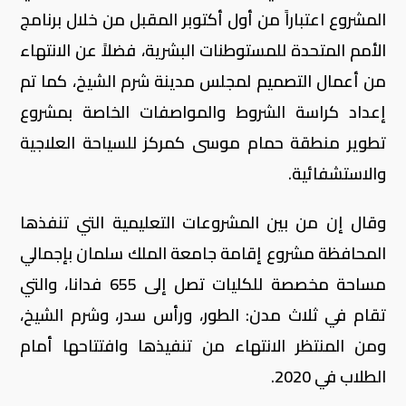
المشروع اعتباراً من أول أكتوبر المقبل من خلال برنامج
الأمم المتحدة للمستوطنات البشرية، فضلاً عن الانتهاء
من أعمال التصميم لمجلس مدينة شرم الشيخ، كما تم
إعداد كراسة الشروط والمواصفات الخاصة بمشروع
تطوير منطقة حمام موسى كمركز للسياحة العلاجية
والاستشفائية.
وقال إن من بين المشروعات التعليمية التي تنفذها
المحافظة مشروع إقامة جامعة الملك سلمان بإجمالي
مساحة مخصصة للكليات تصل إلى 655 فدانا، والتي
تقام في ثلاث مدن: الطور، ورأس سدر، وشرم الشيخ،
ومن المنتظر الانتهاء من تنفيذها وافتتاحها أمام
الطلاب في 2020.