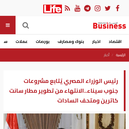
اقتصاد
اخبار
بنوك ومصارف
بورصات
عملات
سيار
الرئيسية
أخبار
رئيس الوزراء المصري يُتابع مشروعات
جنوب سيناء..الانتهاء من تطوير مطار سانت
كاترين ومتحف السادات