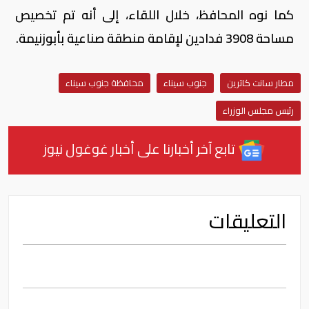
كما نوه المحافظ، خلال اللقاء، إلى أنه تم تخصيص
مساحة 3908 فدادين لإقامة منطقة صناعية بأبوزنيمة.
مطار سانت كاترين
جنوب سيناء
محافظة جنوب سيناء
رئيس مجلس الوزراء
تابع آخر أخبارنا على أخبار غوغول نيوز
التعليقات