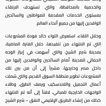
والخدمية بالمحافظة، والتي تستهدف الارتقاء
بمستوى الخدمات المقدمة للمواطنين والسائحين
الوافدين إليها من جميع أنحاء العالم.
وخلال اللقاء، استعرض اللواء خالد فودة المشروعات
التي تم الانتهاء من تنفيذها، خلال الفترة الماضية،
بمدينة شرم الشيخ، والتي أسهمت في إبراز الوجه
الجمالي للمدينة أمام السائحين والوافدين إليها من
داخل مصر وخارجها، مشيراً إلى أن من بين تلك
المشروعات تطوير منطقة السوق القديم، والتي شملت
أعمال التجميل واللاندسكيب ورصف الطرق، وطلاء
الواجهات الخارجية للمباني، لافتاً إلى أنه تم الانتهاء
كذلك من إنشاء الطريق الإقليمي النفق – شرم الشيخ