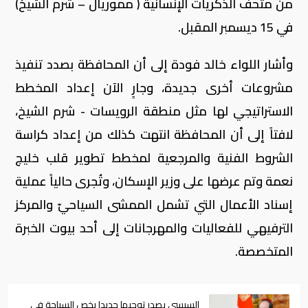
من متحف الذكريات الإنسانية ( مموريال – شرم الشيخ)
في 15 ديسمبر المقبل.
وأشار اللواء خالد فودة إلى أن المحافظة بصدد تنفيذ
مشروعات أخرى جديدة، وجارٍ الآن إعداد المخطط
الاستراتيجي لها مثل منطقة الرويسات - شرم الشيخ،
لافتاً إلى أن المحافظة انتهت كذلك من إعداد كراسة
الشروط الفنية والمرجعية لمخطط تطوير قلب خليج
نعمة وتم عرضها على وزير الإسكان، وتُجرى حالياً عملية
إسناد الأعمال التي تشمل الممشى السياحيّ والمركز
الترفيهي للفعاليات والمهرجانات إلى أحد بيوت الخبرة
المتخصصة.
السيسي يصدر توجيها جديدا يخص السياحة في