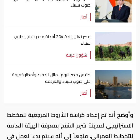
جنوب سيناء
أخبار
مصر تعلن إبادة 204 أفدنة مخدرات في جنوب
سيناء
شؤون عربية
طقس مصر اليوم.. مائل للدفء وأمطار خفيفة
على جنوب سيناء والغردقة
أخبار
وأوضح أنه تم إعداد كراسة الشروط المرجعية للمخطط
الاستراتيجي لمدينة شرم الشيخ بمعرفة الهيئة العامة
للتخطيط العمراني، منوهاً إلى أنه سيتم بدء العمل في