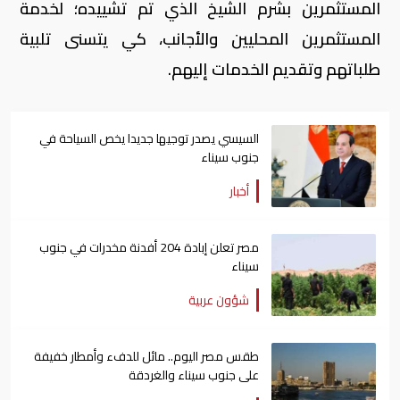
المستثمرين بشرم الشيخ الذي تم تشييده؛ لخدمة
المستثمرين المحليين والأجانب، كي يتسنى تلبية
طلباتهم وتقديم الخدمات إليهم.
السيسي يصدر توجيها جديدا يخص السياحة في
جنوب سيناء
أخبار
مصر تعلن إبادة 204 أفدنة مخدرات في جنوب
سيناء
شؤون عربية
طقس مصر اليوم.. مائل للدفء وأمطار خفيفة
على جنوب سيناء والغردقة