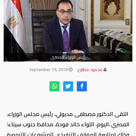
رئيس الوزراء المصري
محمود مطاوع
September 15, 2019
التقى الدكتور مصطفى مدبولي، رئيس مجلس الوزراء،
المصري ،اليوم، اللواء خالد فودة، محافظ جنوب سيناء؛
وذلك لمتابعة الموقف التنفيذي للمشروعات التنموية