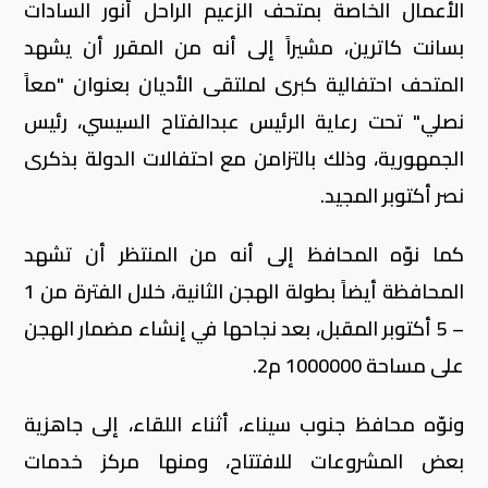
الأعمال الخاصة بمتحف الزعيم الراحل أنور السادات
بسانت كاترين، مشيراً إلى أنه من المقرر أن يشهد
المتحف احتفالية كبرى لملتقى الأديان بعنوان "معاً
نصلي" تحت رعاية الرئيس عبدالفتاح السيسي، رئيس
الجمهورية، وذلك بالتزامن مع احتفالات الدولة بذكرى
نصر أكتوبر المجيد.
كما نوّه المحافظ إلى أنه من المنتظر أن تشهد
المحافظة أيضاً بطولة الهجن الثانية، خلال الفترة من 1
– 5 أكتوبر المقبل، بعد نجاحها في إنشاء مضمار الهجن
على مساحة 1000000 م2.
ونوّه محافظ جنوب سيناء، أثناء اللقاء، إلى جاهزية
بعض المشروعات للافتتاح، ومنها مركز خدمات