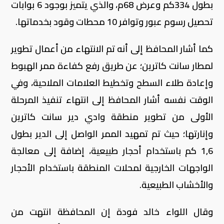
بطول 334كم وعرض 68م، والذي يتميز بوجود 6 بوابات
تحصيل رسوم عبور وتوافر 10 محطات وقود بخدماتها.
كما أشار المحافظ إلى أنه تم الانتهاء من أعمال تطوير
لمطار سانت كاترين؛ عن طريق رفع كفاءة ممر الهبوط
وإعادة طلاء السطح وتخطيط العلامات الملاحية، وفي
الوقت نفسه أشار المحافظ إلى انتهاء تنفيذ المرحلة
الأولى من تطوير منطقة وادي دير سانت كاترين
وإنارتها؛ حيث تم تمهيد الممر الواصل إلى الدير بطول
1,6 كم باستخدام أحجار طبيعية، إضافة إلى معالجة
الواجهات الخارجية لمحلات المنطقة باستخدام الأحجار
والأخشاب الطبيعية.
وقال اللواء خالد فودة إن المحافظة انتهت من