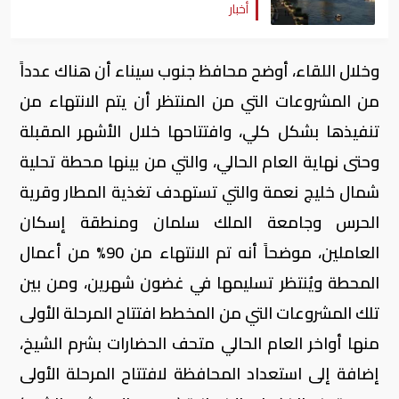
أخبار
وخلال اللقاء، أوضح محافظ جنوب سيناء أن هناك عدداً
من المشروعات التي من المنتظر أن يتم الانتهاء من
تنفيذها بشكل كلي، وافتتاحها خلال الأشهر المقبلة
وحتى نهاية العام الحالي، والتي من بينها محطة تحلية
شمال خليج نعمة والتي تستهدف تغذية المطار وقرية
الحرس وجامعة الملك سلمان ومنطقة إسكان
العاملين، موضحاً أنه تم الانتهاء من 90% من أعمال
المحطة ويُنتظر تسليمها في غضون شهرين، ومن بين
تلك المشروعات التي من المخطط افتتاح المرحلة الأولى
منها أواخر العام الحالي متحف الحضارات بشرم الشيخ،
إضافة إلى استعداد المحافظة لافتتاح المرحلة الأولى