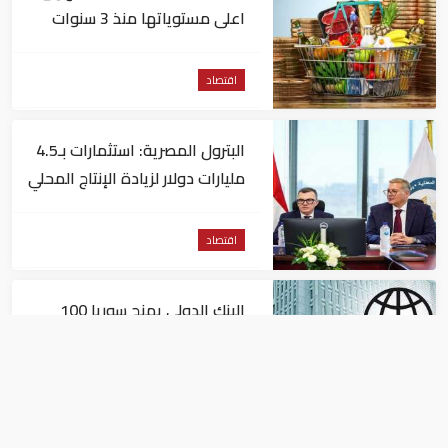
اعلى مستوياتها منذ 3 سنوات
اقتصاد
البترول المصرية: استثمارات بـ4.5
مليارات دولار لزيادة الإنتاج المحلي
وتقليل الاستيراد
اقتصاد
البنك الدولي يمنح سوريا 100
مليون دولار
اقتصاد