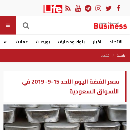
اقتصاد
اخبار
بنوك ومصارف
بورصات
عملات
سيار
الرئيسية
اقتصاد
سعر الفضة اليوم الأحد 15-9- 2019 في
الأسواق السعودية