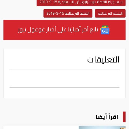
سعر جرام الفضة الإسترليني في السعودية 15-9-2019
الفضة البريطانية
الفضة البريطانية 15-9-2019
تابع آخر أخبارنا على أخبار غوغول نيوز
التعليقات
اقرأ أيضا