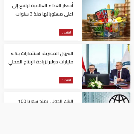
أسعار الغذاء العالمية ترتفع إلى
اعلى مستوياتها منذ 3 سنوات
اقتصاد
البترول المصرية: استثمارات بـ4.5
مليارات دولار لزيادة الإنتاج المحلي
وتقليل الاستيراد
اقتصاد
البنك الدولي يمنح سوريا 100
مليون دولار
اقتصاد