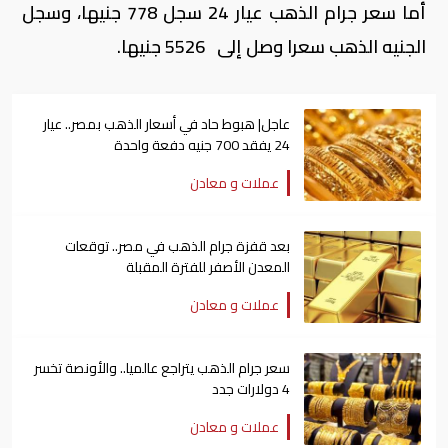
أما سعر جرام الذهب عيار 24 سجل 778 جنيها، وسجل
الجنيه الذهب سعرا وصل إلى 5526 جنيها.
عاجل| هبوط حاد في أسعار الذهب بمصر.. عيار
24 يفقد 700 جنيه دفعة واحدة
عملات و معادن
بعد قفزة جرام الذهب في مصر.. توقعات
المعدن الأصفر للفترة المقبلة
عملات و معادن
سعر جرام الذهب يتراجع عالميا.. والأونصة تخسر
4 دولارات جدد
عملات و معادن