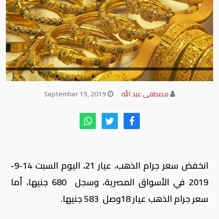
مصطفى عبد الله
September 15, 2019
انخفض سعر جرام الذهب، عيار 21، اليوم السبت 14-9-
2019 في الأسواق المصرية، وسجل 680 جنيها، أما
سعر جرام الذهب عيار 18وصل 583 جنيها.