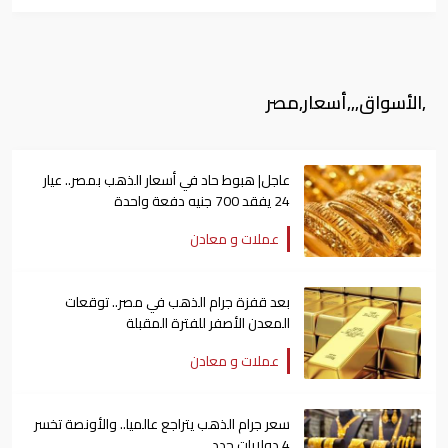
,الأسواق,,,أسعار,مصر
عاجل| هبوط حاد في أسعار الذهب بمصر.. عيار
24 يفقد 700 جنيه دفعة واحدة
عملات و معادن
بعد قفزة جرام الذهب في مصر.. توقعات
المعدن الأصفر للفترة المقبلة
عملات و معادن
سعر جرام الذهب يتراجع عالميا.. والأونصة تخسر
4 دولارات جدد