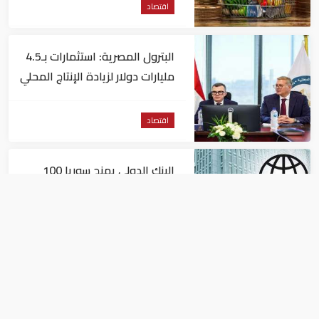
اقتصاد
البترول المصرية: استثمارات بـ4.5
مليارات دولار لزيادة الإنتاج المحلي
وتقليل الاستيراد
اقتصاد
البنك الدولي يمنح سوريا 100
مليون دولار
اقتصاد
البيئة: خلو أسواق الإمارات من
منتجات الخس المرتبطة بتفشي