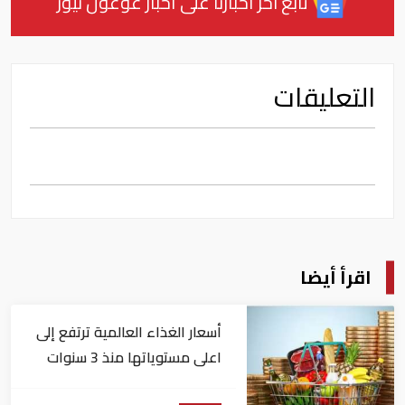
تابع آخر أخبارنا على أخبار غوغول نيوز
التعليقات
اقرأ أيضا
أسعار الغذاء العالمية ترتفع إلى
اعلى مستوياتها منذ 3 سنوات