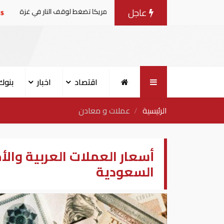
عاجل
اوضات مع إسرائيل.. وأمريكا تضغط لوقف النار في غزة
البنك 
اقتصاد
اخبار
بنوك
الرئيسية
عملات و معادن
السعودية