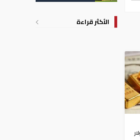
تدريجي للحرارة
الأكثر قراءة
لار