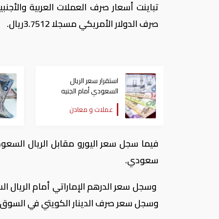
صرف الدولار الأمريكي مسجلا 3.7512ريال.
استقرار سعر الريال
السعودي أمام الجنيه
المصري اليوم الأحد
عملات و معادن
سعودي.
وسجل سعر صرف الدينار الكويتي في السوق السعودي، .3315