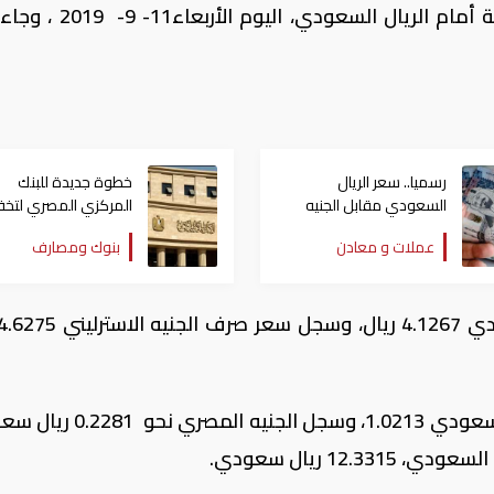
تباينت أسعار صرف العملات العربية والأجنبية أمام الريال الس
رسميا.. سعر الريال
خطوة جديدة للبنك
السعودي مقابل الجنيه
المركزي المصري لتخ
المصري اليوم الأحد
الضغط على العملات
عملات و معادن
بنوك ومصارف
الأجنبية
وسجل سعر الدرهم الإماراتي أمام الريال السعودي 1.0213، وسجل ال
12 ريال سعودي.