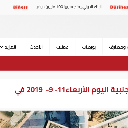
الدولي يمنح سوريا 100 مليون دولار
الإمارات والبرلمان 
 ومصارف
بورصات
عملات
الأحدث
المزيد
أسعار العملات العربية والأجنبية اليوم الأربعاء11- 9- 2019 في