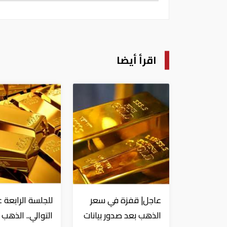
اقرأ أيضا
عاجل| قفزة في سعر
للجلسة الرابعة 
الذهب بعد صدور بيانات
التوالي.. الذهب 