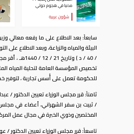
مدنيا في هجوم حوثي
على نجران
شؤون عربية
سابعاً: بعد الاطلاع على ما رفعه معالي وزير
للحكومة تعمل على أُسس تجارية ، لتوفير خد
ثامناً: قرر مجلس الوزراء تعيين الدكتور / عبد
/ ثبيت بن سفر الشهراني، أعضاء في مجلس إ
المختصين وذوي الخبرة في مجال عمل المركز 
تاسعاً: قرر مجلس الوزراء تعيين الدكتور / ع