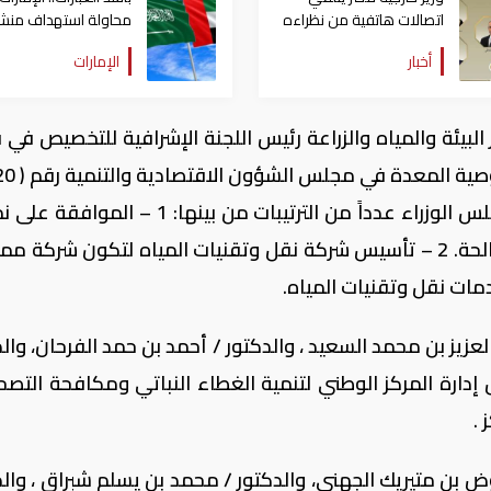
اتصالات هاتفية من نظراءه
محاولة استهداف منش
بالإمارات والسعودية
بترولية بالسعودية
أخبار
الإمارات
والأردن والكويت
 البيئة والمياه والزراعة رئيس اللجنة الإشرافية للتخصيص في
/ 40 / د ) وتاريخ 21 / 12 / 1440هـ ، أقر مجلس الوزراء عدداً من الترتيبات من بينها: 
تخصيص المؤسسة العامة لتحلية المياه المالحة. 2 – تأسيس شركة نقل وتقنيات المياه لتكون شرك
مات نقل وتقنيات المياه.
العزيز بن محمد السعيد ، والدكتور / أحمد بن حمد الفرحان، وال
دارة المركز الوطني لتنمية الغطاء النباتي ومكافحة التصح
.
وض بن متيريك الجهني، والدكتور / محمد بن يسلم شبراق ، والد