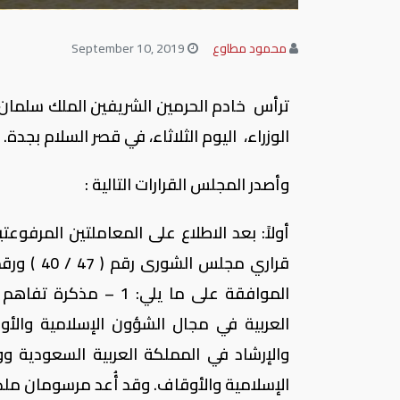
محمود مطاوع
September 10, 2019
ترأس خادم الحرمين الشريفين الملك سلمان ب
الوزراء، اليوم الثلاثاء، في قصر السلام بجدة.
وأصدر المجلس القرارات التالية :
أولاً: بعد الاطلاع على المعاملتين المرفوع
الموافقة على ما يلي:
والإرشاد في المملكة العربية السعودية و
الإسلامية والأوقاف. وقد أُعد مرسومان ملك