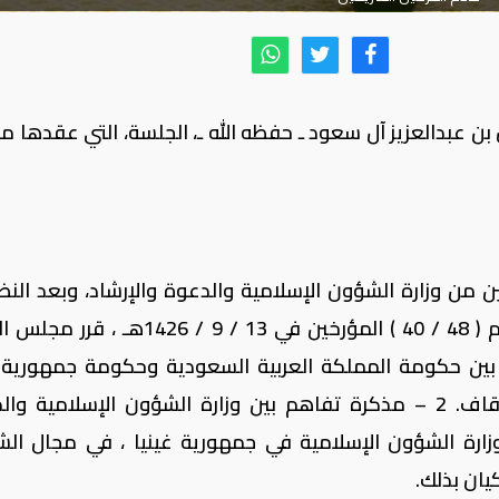
ن عبدالعزيز آل سعود ـ حفظه الله ـ، الجلسة، التي عقدها 
تين من وزارة الشؤون الإسلامية والدعوة والإرشاد، وبعد النظ
قراري مجلس الشورى رقم ( 47 / 40 ) ورقم ( 48 / 40 ) المؤرخين في 13 / 9 / 426
 1 – مذكرة تفاهم بين حكومة المملكة العربية السعودية وحكومة جمهوري
العربية في مجال الشؤون الإسلامية والأوقاف. 2 – مذكرة تفاهم بين وزارة الشؤون الإسلامية
وزارة الشؤون الإسلامية في جمهورية غينيا ، في مجال ال
يان بذلك.