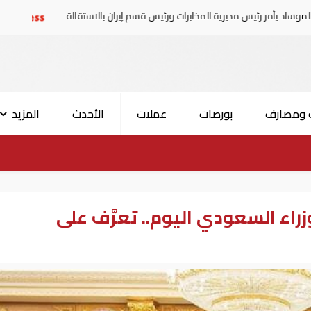
رية المخابرات ورئيس قسم إيران بالاستقالة
السعودية تعلن إصابة 11 مدنيا في ه
 ومصارف
بورصات
عملات
الأحدث
المزيد
وزراء السعودي اليوم.. تعرَّف على