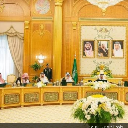
خادم الحرمين الشريفين