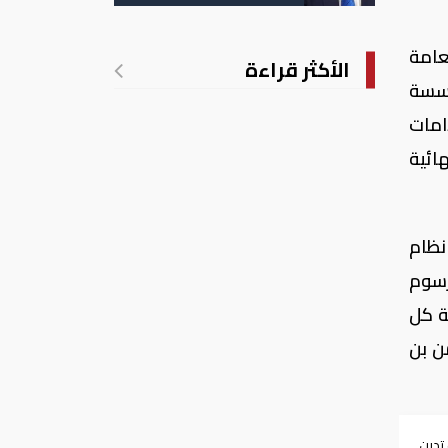
الأمريكية بالولادة
عامة
الأكثر قراءة
ؤسسة
امات
ائية
نظام
مرسوم
عضوية كل
ن بن
 تدين