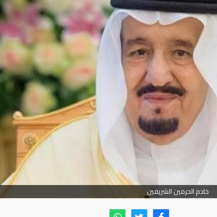
خادم الحرمين الشريفين