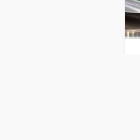
الربع