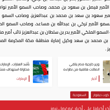
الأمير فيصل بن سعود بن محمد، وصاحب السمو الأمير نوا
ر سعود بن سعد بن محمد بن عبدالعزيز، وصاحب السمو ال
لسمو الأمير تركي بن عبدالله بن مساعد، وصاحب السمو ال
 السمو الملكي الأمير بدر بن سلطان بن عبدالعزيز نائب أمير 
 بن محمد بن سعد وكيل إمارة منطقة مكة المكرمة الم
 .
وزير خارجية مصر يتلقي
بأشد العبارات.. الإمارات
اتصالات هاتفية من نظراءه
محاولة استهداف منش
بالإمارات والسعودية
بترولية بالسعودية
أخبار
الإمارات
والأردن والكويت
كوت ديفوار
السعودية
خر أخبارنا على أخبار غوغول نيوز