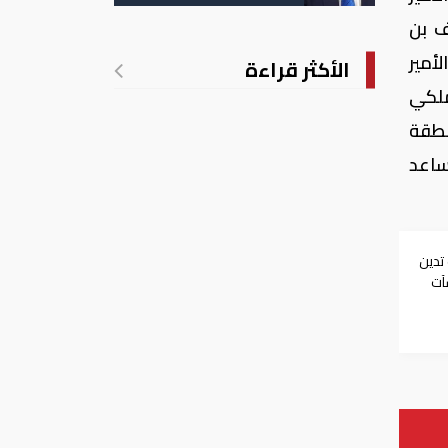
الأمريكية بالولادة
ف بن
أمير
الأكثر قراءة
ملكي
منطقة
ساعد
 تدين
آت