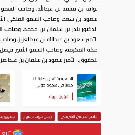
نواف بن محمد بن عبدالله، وصاحب السمو 
سعود بن سعد، وصاحب السمو الملكي الأمي
الدكتور بندر بن سلمان بن محمد، وصاحب ا
الأمير سعود بن عبدالله بن عبدالعزيز، وصاحب
مكة المكرمة، وصاحب السمو الأمير فيصل
للحقوق، الأمير سعود بن سلمان بن عبدالعزيز
السعودية تعلن إصابة 11
مدنيا في هجوم حوثي
على نجران
شؤون عربية
خادم الحرمين الشريفين
رئيس كوت ديفوار
جمهورية 
تابع آ