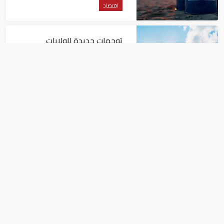
اقتصاد
توجهات جديدة للولايات
المتحدة.. منح 354.6 مليون دولار
مساعدات إلى الأردن
اقتصاد
نمو الناتج المحلي للإمارات 3%
خلال الربع الأول من عام 2026
اقتصاد
أسعار الفضة في السعودية الجمعة 6
سبتمبر 2019