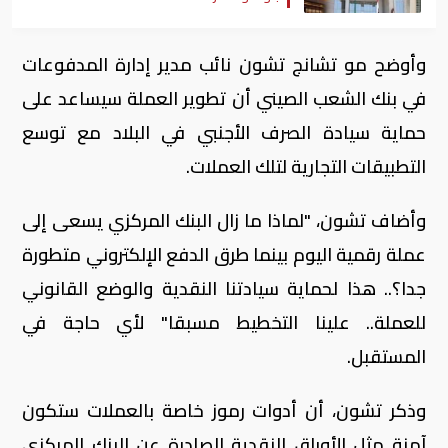
وأوضح مو تشانج تشون نائب مدير إدارة المدفوعات
في بنك الشعب الصيني أن تطوير العملة سيساعد على
حماية سيادة الصرف الأجنبي في البلاد مع توسع
التطبيقات التجارية لتلك العملات.
وأضاف تشون، "لماذا ما زال البنك المركزي يسعى إلى
عملة رقمية اليوم بينما طرق الدفع الإلكتروني متطورة
جدا؟.. هذا لحماية سيادتنا النقدية والوضع القانوني
للعملة.. علينا التخطيط مسبقا" لأي حاجة في
المستقبل.
وذكر تشون، أن أدوات رموز خاصة بالعملات ستكون
آمنة مثل الأوراق النقدية الصادرة عن البنك المركزي