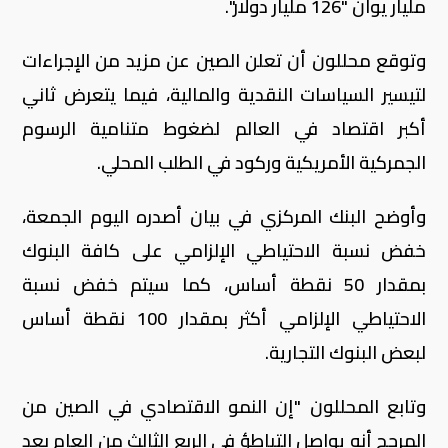
مليار يوان "126 مليار دولار".
وتوقع محللون أن تعلن الصين عن مزيد من الإجراءات
لتيسير السياسات النقدية والمالية، فيما يتعرض ثاني
أكبر اقتصاد في العالم لضغوط متنامية الرسوم
الجمركية الأمريكية وركود في الطلب المحلي.
وأوضح البنك المركزي في بيان أصدره اليوم الجمعة،
خفض نسبة الاحتياطي الإلزامي على كافة البنوك
بمقدار 50 نقطة أساس، كما سيتم خفض نسبة
الاحتياطي الإلزامي أكثر بمقدار 100 نقطة أساس
لبعض البنوك التجارية.
وتابع المحللون "إن النمو الاقتصادي في الصين من
المرجح أنه يواصل التباطؤ في الربع الثالث من العام بعد