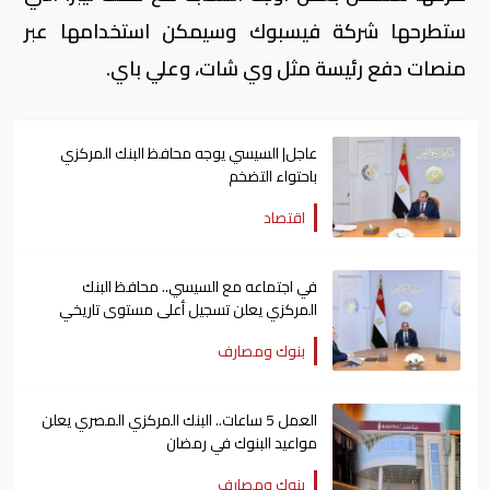
ستطرحها شركة فيسبوك وسيمكن استخدامها عبر
منصات دفع رئيسة مثل وي شات، وعلي باي.
عاجل| السيسي يوجه محافظ البنك المركزي
باحتواء التضخم
اقتصاد
في اجتماعه مع السيسي.. محافظ البنك
المركزي يعلن تسجيل أعلى مستوى تاريخي
للاحتياطي الدولي
بنوك ومصارف
العمل 5 ساعات.. البنك المركزي المصري يعلن
مواعيد البنوك في رمضان
بنوك ومصارف