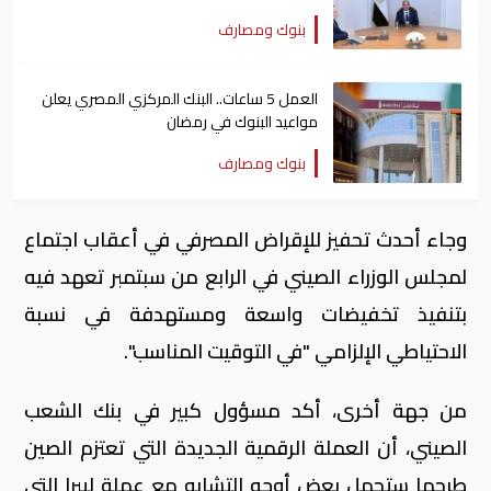
للاحتياطي الدولي
بنوك ومصارف
العمل 5 ساعات.. البنك المركزي المصري يعلن
مواعيد البنوك في رمضان
بنوك ومصارف
وجاء أحدث تحفيز للإقراض المصرفي في أعقاب اجتماع
لمجلس الوزراء الصيني في الرابع من سبتمبر تعهد فيه
بتنفيذ تخفيضات واسعة ومستهدفة في نسبة
الاحتياطي الإلزامي "في التوقيت المناسب".
من جهة أخرى، أكد مسؤول كبير في بنك الشعب
الصيني، أن العملة الرقمية الجديدة التي تعتزم الصين
طرحها ستحمل بعض أوجه التشابه مع عملة ليبرا التي