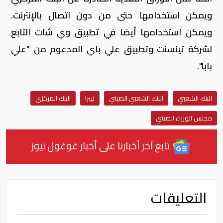
ويمكن استخدامها حتى من دون اتصال بالإنترنت.
ويمكن استخدامها أيضا في تطبيق وي شات التابع
لشركة تينسنت وتطبيق علي باي المدعوم من "علي
بابا".
البنك الشعبي
البنك الشعبي الصيني
ليبرا
البنك المركزي
مجلس الوزراء الصيني
تابع آخر أخبارنا على أخبار غوغول نيوز
التعليقات