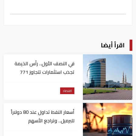
اقرأ أيضا
في النصف الأول.. رأس الخيمة
تجذب استثمارات تتجاوز 771
مليون درهم
اقتصاد
أسعار النفط تداول عند 80 دولاراً
للبرميل.. وتراجع الأسهم
الأمريكية