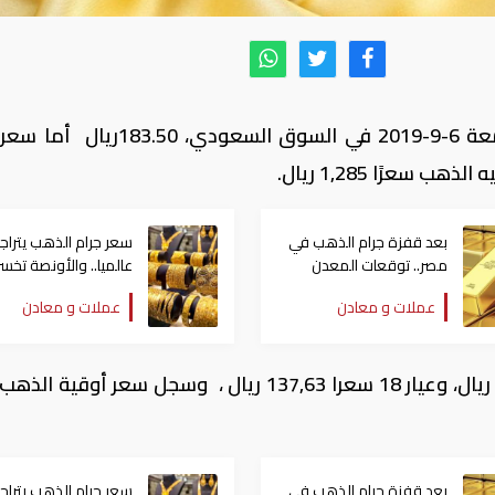
سجل سعر جرام الذهب، عيار 24، اليوم الجمعة 6-9-2019 في السوق السعودي،
بعد قفزة جرام الذهب في
سعر جرام الذهب يتراج
مصر.. توقعات المعدن
الأصفر للفترة المقبلة
دولارات جدد
عملات و معادن
عملات و معادن
كما سجل جرام الذهب عيار 21 سعرا 160,57 ريال، وعيار 18 سعرا 137,63 ريال ، وسجل سعر أو
بعد قفزة جرام الذهب في
سعر جرام الذهب يتراج