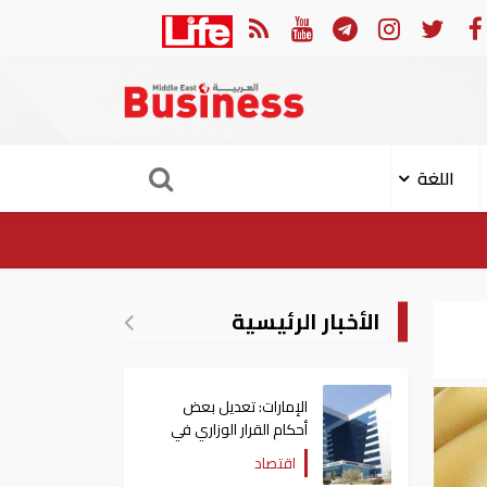
تقييم في إسرائيل يشير الى أن ترامب في طريقه الى إبرام اتفاق مع إيران
اللغة
الأخبار الرئيسية
الإمارات: تعديل بعض
أحكام القرار الوزاري في
شأن الضريبة على الشركات
اقتصاد
والأعمال