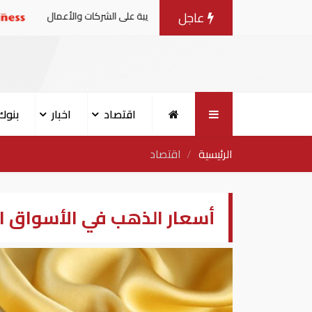
عاجل
قرار الوزاري في شأن الضريبة على الشركات والأعمال
أردوغا
اقتصاد
اخبار
بنوك
الرئيسية
اقتصاد
أسعار الذهب في الأسواق السعو