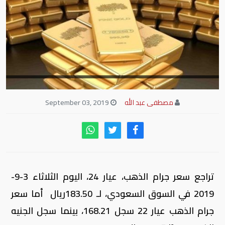
مصطفى عبد الله
September 03, 2019
تراجع سعر جرام الذهب، عيار 24، اليوم الثلاثاء 3-9-
2019 في السوق السعودي، لـ 183.50ريال أما سعر
جرام الذهب عيار 22 سجل 168.21، بينما سجل الجنيه