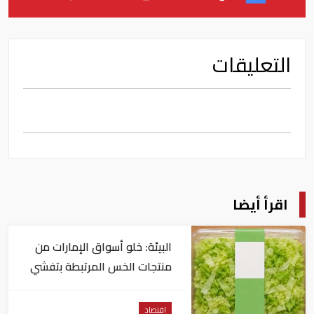
التعليقات
اقرأ أيضا
البيئة: خلو أسواق الإمارات من
منتجات الخس المرتبطة بتفشي
داء السيكلوسبورا
اقتصاد