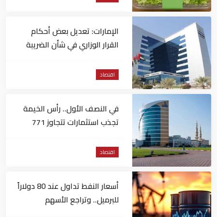
الإمارات: تعديل بعض أحكام
القرار الوزاري في شأن الضريبة
على الشركات والأعمال
اقتصاد
في النصف الأول.. رأس الخيمة
تجذب استثمارات تتجاوز 771
مليون درهم
اقتصاد
أسعار النفط تداول عند 80 دولاراً
للبرميل.. وتراجع الأسهم
الأمريكية