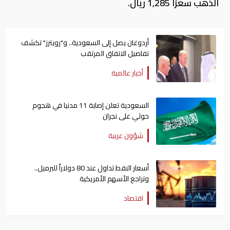
الذهب سعرًا 1,285 ريال.
أردوغان يصل إلى السعودية.. و"رويترز" تكشف
تفاصيل الاتفاق المرتقب
أخبار عالمية
السعودية تعلن إصابة 11 مدنيا في هجوم
حوثي على نجران
شؤون عربية
أسعار النفط تداول عند 80 دولاراً للبرميل..
وتراجع الأسهم الأمريكية
اقتصاد